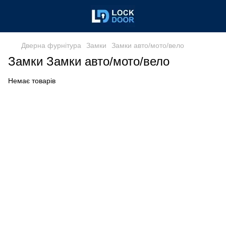
Дверна фурнітура
Замки
Замки авто/мото/вело
Замки Замки авто/мото/вело
Немає товарів