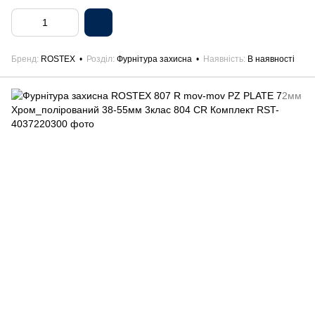
Бренд
ROSTEX
Розділ
Фурнітура захисна
Наявність
В наявності