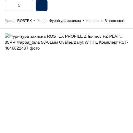
Бренд
ROSTEX
Розділ
Фурнітура захисна
Наявність
В наявності