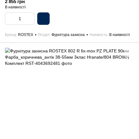
Комплект
2 855 грн
В наявності
Бренд
ROSTEX
Розділ
Фурнітура захисна
Наявність
В наявності