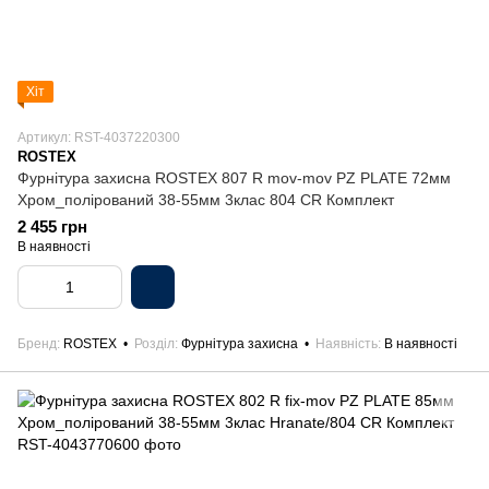
Хіт
Артикул: RST-4037220300
ROSTEX
Фурнітура захисна ROSTEX 807 R mov-mov PZ PLATE 72мм
Хром_полірований 38-55мм 3клас 804 CR Комплект
2 455 грн
В наявності
Бренд
ROSTEX
Розділ
Фурнітура захисна
Наявність
В наявності