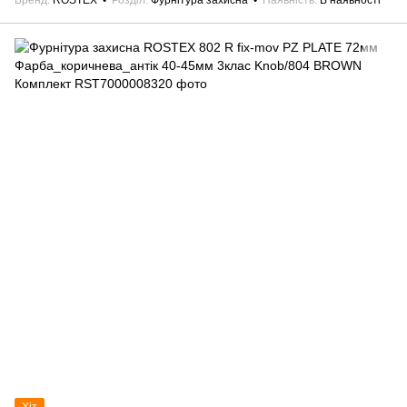
Бренд
ROSTEX
Розділ
Фурнітура захисна
Наявність
В наявності