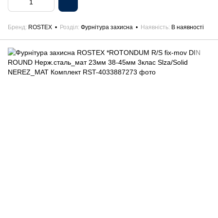
Бренд
ROSTEX
Розділ
Фурнітура захисна
Наявність
В наявності