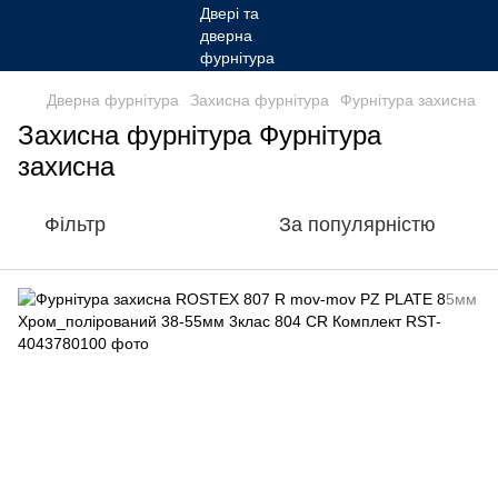
Дверна фурнітура
Захисна фурнітура
Фурнітура захисна
Захисна фурнітура Фурнітура
захисна
Фільтр
За популярністю