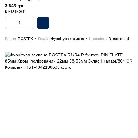
Комплект
3 546 грн
В наявності
Бренд
ROSTEX
Розділ
Фурнітура захисна
Наявність
В наявності