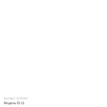
Артикул: 2020062
Модель El-11