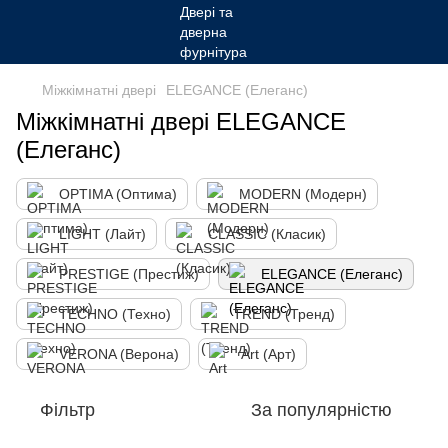
Міжкімнатні двері
ELEGANCE (Елеганс)
Міжкімнатні двері ELEGANCE
(Елеганс)
OPTIMA (Оптима)
MODERN (Модерн)
LIGHT (Лайт)
CLASSIC (Класик)
PRESTIGE (Престиж)
ELEGANCE (Елеганс)
TECHNO (Техно)
TREND (Тренд)
VERONA (Верона)
Art (Арт)
Фільтр
За популярністю