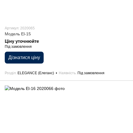
Артикул: 2020065
Модель El-15
Ціну уточнюйте
Під замовлення
Дізнатися ціну
Розділ
ELEGANCE (Елеганс)
Наявність
Під замовлення