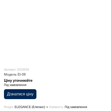
Артикул: 2020059
Модель El-08
Ціну уточнюйте
Під замовлення
Дізнатися ціну
Розділ
ELEGANCE (Елеганс)
Наявність
Під замовлення