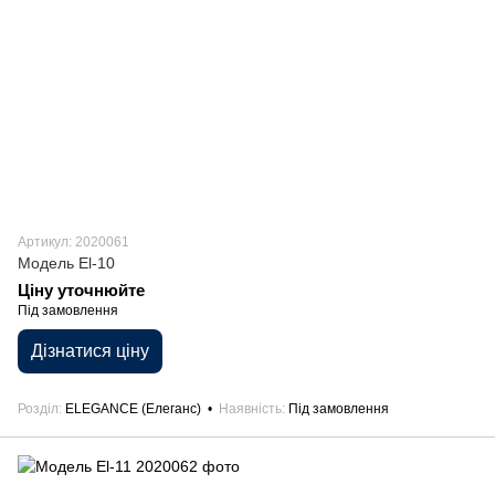
Артикул: 2020061
Модель El-10
Ціну уточнюйте
Під замовлення
Дізнатися ціну
Розділ
ELEGANCE (Елеганс)
Наявність
Під замовлення