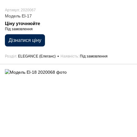
Артикул: 2020067
Модель El-17
Ціну уточнюйте
Під замовлення
Дізнатися ціну
Розділ
ELEGANCE (Елеганс)
Наявність
Під замовлення