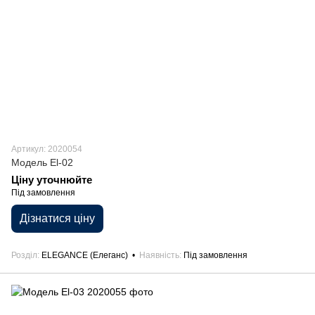
Артикул: 2020054
Модель El-02
Ціну уточнюйте
Під замовлення
Дізнатися ціну
Розділ
ELEGANCE (Елеганс)
Наявність
Під замовлення