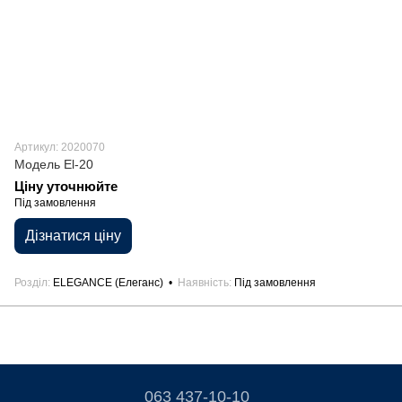
Артикул: 2020070
Модель El-20
Ціну уточнюйте
Під замовлення
Дізнатися ціну
Розділ
ELEGANCE (Елеганс)
Наявність
Під замовлення
063 437-10-10