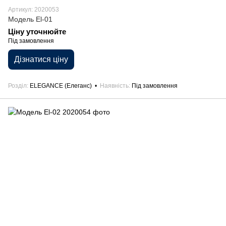
Артикул: 2020053
Модель El-01
Ціну уточнюйте
Під замовлення
Дізнатися ціну
Розділ
ELEGANCE (Елеганс)
Наявність
Під замовлення