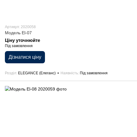
Артикул: 2020058
Модель El-07
Ціну уточнюйте
Під замовлення
Дізнатися ціну
Розділ
ELEGANCE (Елеганс)
Наявність
Під замовлення