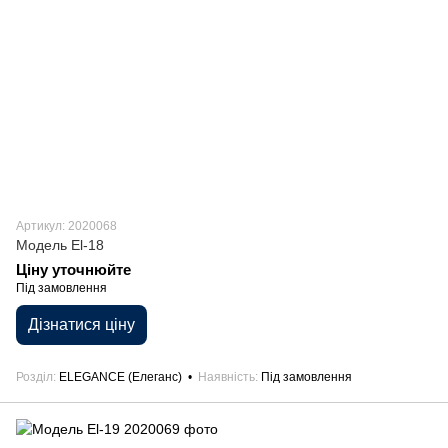
Артикул: 2020068
Модель El-18
Ціну уточнюйте
Під замовлення
Дізнатися ціну
Розділ
ELEGANCE (Елеганс)
Наявність
Під замовлення