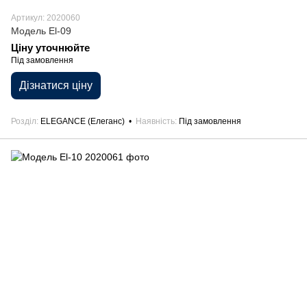
Артикул: 2020060
Модель El-09
Ціну уточнюйте
Під замовлення
Дізнатися ціну
Розділ
ELEGANCE (Елеганс)
Наявність
Під замовлення