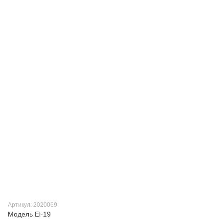
Артикул: 2020069
Модель El-19