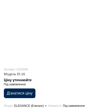
Артикул: 2020066
Модель El-16
Ціну уточнюйте
Під замовлення
Дізнатися ціну
Розділ
ELEGANCE (Елеганс)
Наявність
Під замовлення