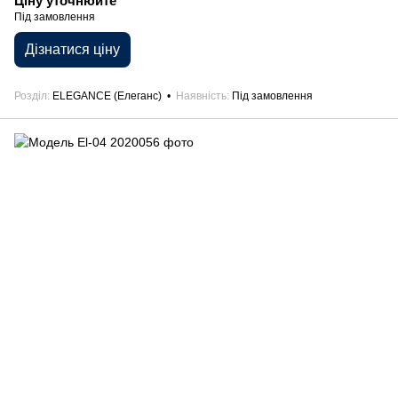
Ціну уточнюйте
Під замовлення
Дізнатися ціну
Розділ
ELEGANCE (Елеганс)
Наявність
Під замовлення