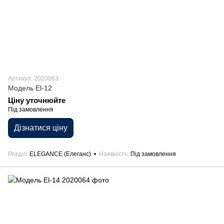
Артикул: 2020063
Модель El-12
Ціну уточнюйте
Під замовлення
Дізнатися ціну
Розділ
ELEGANCE (Елеганс)
Наявність
Під замовлення