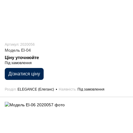
Артикул: 2020056
Модель El-04
Ціну уточнюйте
Під замовлення
Дізнатися ціну
Розділ
ELEGANCE (Елеганс)
Наявність
Під замовлення