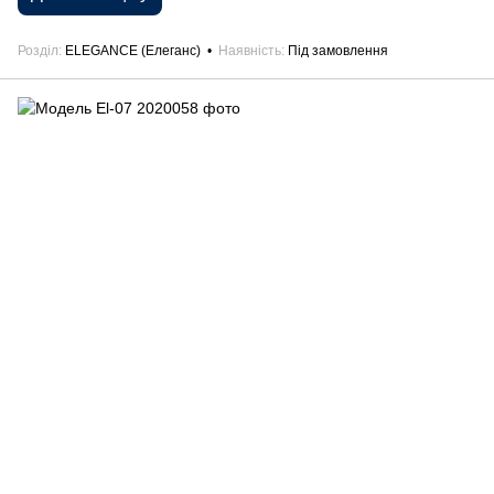
Розділ
ELEGANCE (Елеганс)
Наявність
Під замовлення