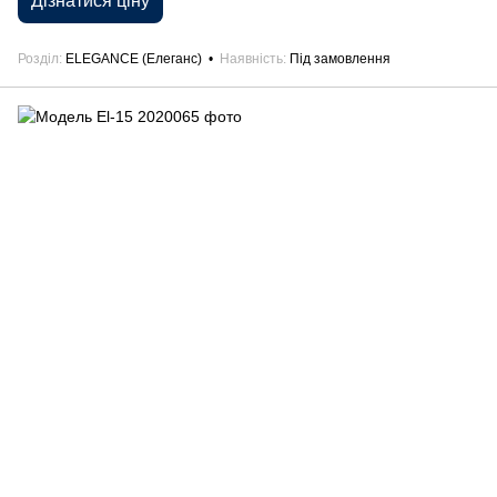
Дізнатися ціну
Розділ
ELEGANCE (Елеганс)
Наявність
Під замовлення