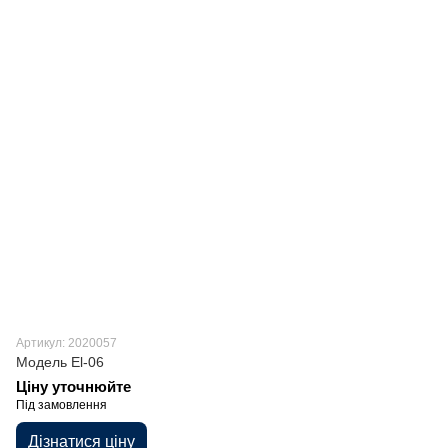
Артикул: 2020057
Модель El-06
Ціну уточнюйте
Під замовлення
Дізнатися ціну