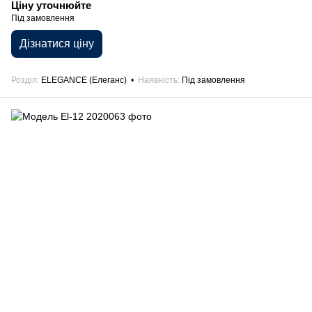
Ціну уточнюйте
Під замовлення
Дізнатися ціну
Розділ
ELEGANCE (Елеганс)
Наявність
Під замовлення