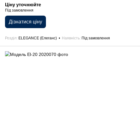
Ціну уточнюйте
Під замовлення
Дізнатися ціну
Розділ
ELEGANCE (Елеганс)
Наявність
Під замовлення