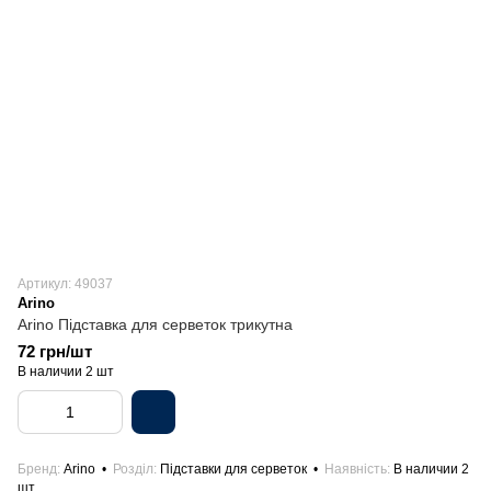
Артикул: 49037
Arino
Arino Підставка для серветок трикутна
72 грн/шт
В наличии 2 шт
Бренд
Arino
Розділ
Підставки для серветок
Наявність
В наличии 2
шт