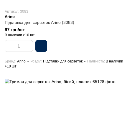
Артикул: 3083
Arino
Підставка для серветок Arino (3083)
97 грн/шт
В наличии >10 шт
Бренд
Arino
Розділ
Підставки для серветок
Наявність
В наличии
>10 шт