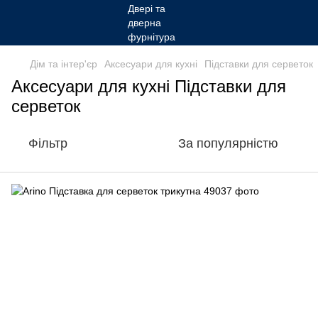
Дім та інтер'єр
Аксесуари для кухні
Підставки для серветок
Аксесуари для кухні Підставки для
серветок
Фільтр
За популярністю