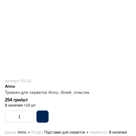
Артикул: 65128
Arino
Тримач для серветок Arino, білий, пластик
254 грн/шт
В наличии >10 шт
Бренд
Arino
Розділ
Підставки для серветок
Наявність
В наличии