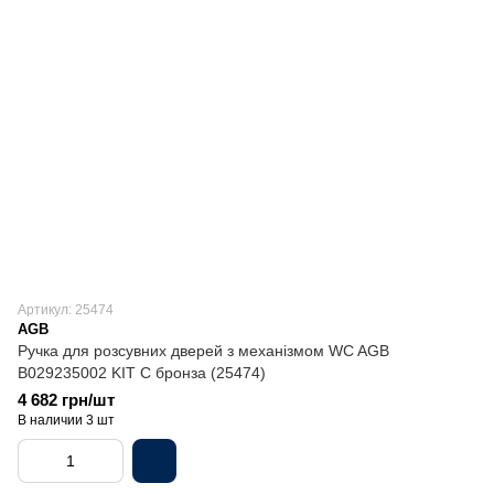
Артикул: 25474
AGB
Ручка для розсувних дверей з механізмом WC AGB
B029235002 KIT C бронза (25474)
4 682 грн/шт
В наличии 3 шт