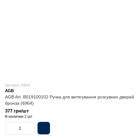
Артикул: 6964
AGB
AGB Art. B019100102 Ручка для витягування розсувних дверей
бронза (6964)
377 грн/шт
В наличии 2 шт