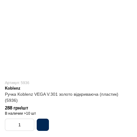
Артикул: 5936
Koblenz
Ручка Koblenz VEGA V.301 золото відкриваюча (пластик)
(5936)
288 грн/шт
В наличии >10 шт