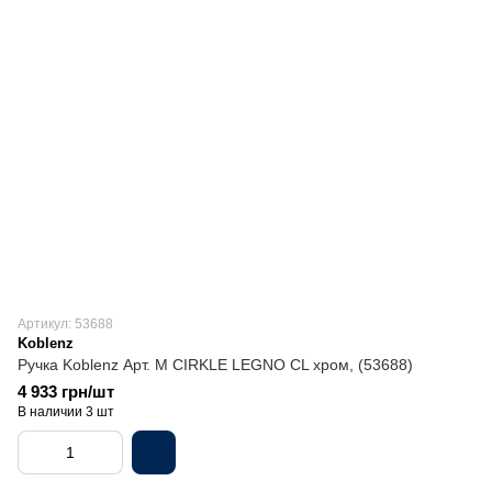
Артикул: 53688
Koblenz
Ручка Koblenz Арт. M CIRKLE LEGNO CL хром, (53688)
4 933 грн/шт
В наличии 3 шт