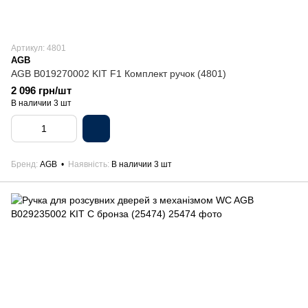
Артикул: 4801
AGB
AGB B019270002 KIT F1 Комплект ручок (4801)
2 096 грн/шт
В наличии 3 шт
Бренд
AGB
Наявність
В наличии 3 шт