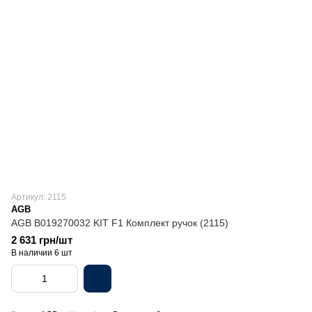
Артикул: 2115
AGB
AGB B019270032 KIT F1 Комплект ручок (2115)
2 631 грн/шт
В наличии 6 шт