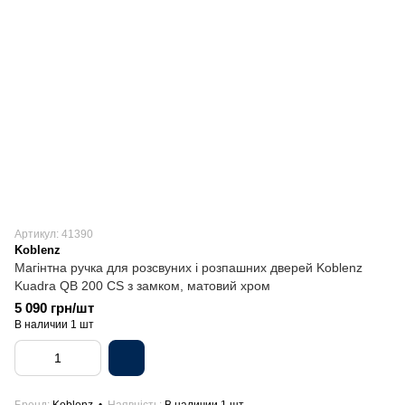
Артикул: 41390
Koblenz
Магінтна ручка для розсвуних і розпашних дверей Koblenz
Kuadra QB 200 CS з замком, матовий хром
5 090 грн/шт
В наличии 1 шт