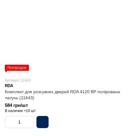
Розпродаж
Артикул: 11643
RDA
Комплект для розсувних дверей RDA 4120 ВР полірована
латунь (11643)
584 грн/шт
В наличии >10 шт