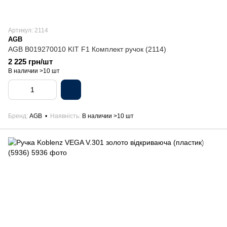
Артикул: 2114
AGB
AGB B019270010 KIT F1 Комплект ручок (2114)
2 225 грн/шт
В наличии >10 шт
Бренд
AGB
Наявність
В наличии >10 шт