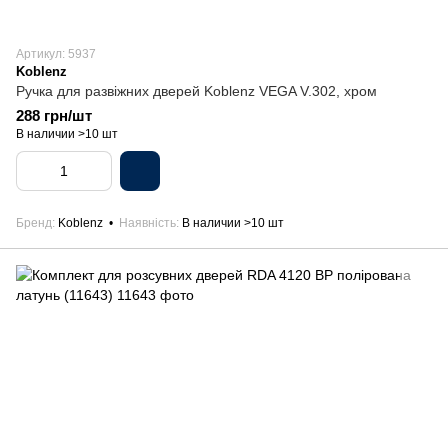
Артикул: 5937
Koblenz
Ручка для развіжних дверей Koblenz VEGA V.302, хром
288 грн/шт
В наличии >10 шт
Бренд
Koblenz
Наявність
В наличии >10 шт