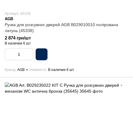
Артикул: 45338
AGB
Ручка для розсувних дверей AGB B029010010 полірована
латунь (45338)
2 874 грн/шт
В наличии 6 шт
Бренд
AGB
Наявність
В наличии 6 шт