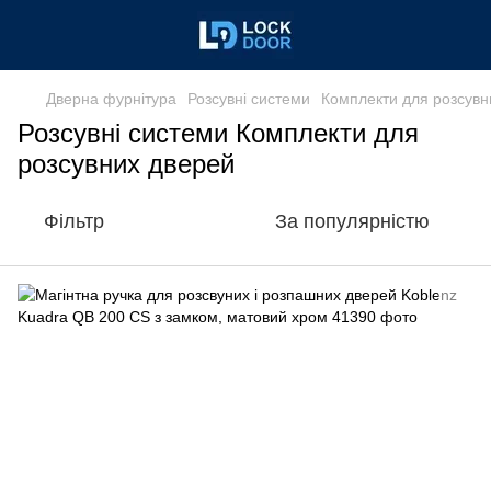
Дверна фурнітура
Розсувні системи
Комплекти для розсувн
Розсувні системи Комплекти для
розсувних дверей
Фільтр
За популярністю