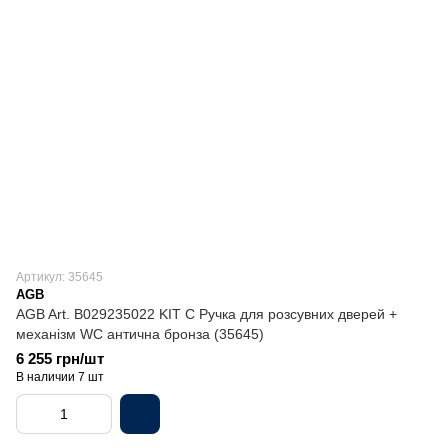
Артикул: 35645
AGB
AGB Art. B029235022 KIT C Ручка для розсувних дверей +
механізм WC антична бронза (35645)
6 255 грн/шт
В наличии 7 шт