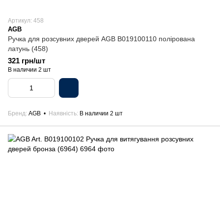
Артикул: 458
AGB
Ручка для розсувних дверей AGB B019100110 полірована
латунь (458)
321 грн/шт
В наличии 2 шт
Бренд
AGB
Наявність
В наличии 2 шт