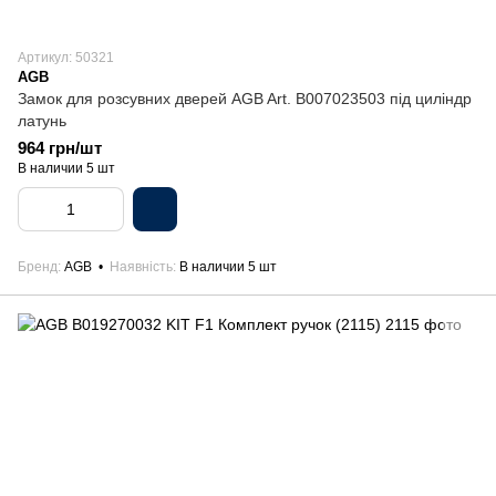
Артикул: 50321
AGB
Замок для розсувних дверей AGB Art. B007023503 під циліндр
латунь
964 грн/шт
В наличии 5 шт
Бренд
AGB
Наявність
В наличии 5 шт