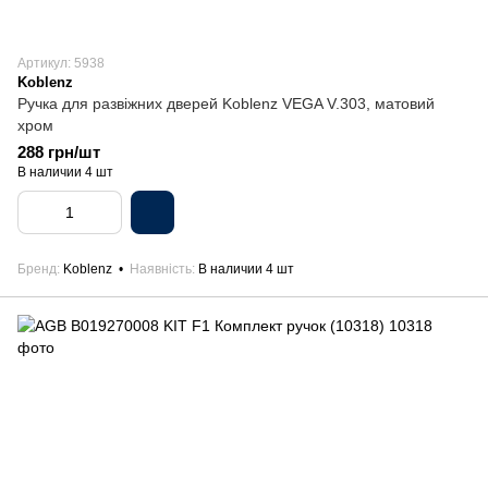
Артикул: 5938
Koblenz
Ручка для развіжних дверей Koblenz VEGA V.303, матовий
хром
288 грн/шт
В наличии 4 шт
Бренд
Koblenz
Наявність
В наличии 4 шт