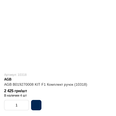
Артикул: 10318
AGB
AGB B019270008 KIT F1 Комплект ручок (10318)
2 425 грн/шт
В наличии 4 шт