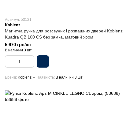
Артикул: 53121
Koblenz
Магінтна ручка для розсвуних і розпашних дверей Koblenz
Kuadra QB 100 CS без замка, матовий хром
5 670 грн/шт
В наличии 3 шт
Бренд
Koblenz
Наявність
В наличии 3 шт