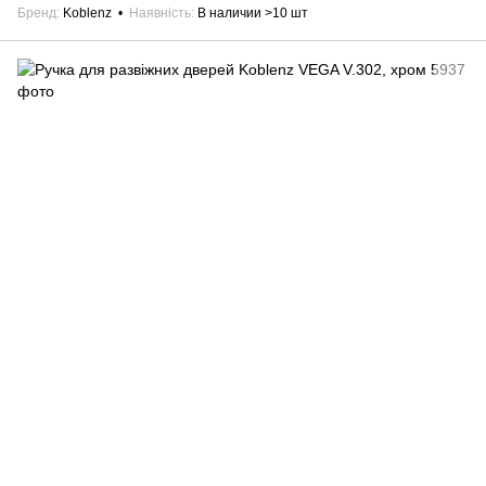
Бренд
Koblenz
Наявність
В наличии >10 шт