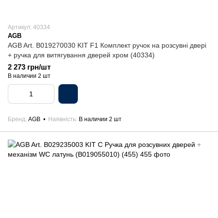
Артикул: 40334
AGB
AGB Art. B019270030 KIT F1 Комплект ручок на розсувні двері
+ ручка для витягування дверей хром (40334)
2 273 грн/шт
В наличии 2 шт
Бренд
AGB
Наявність
В наличии 2 шт