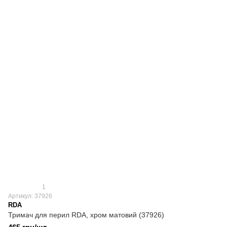
1
Артикул: 37926
RDA
Тримач для перил RDA, хром матовий (37926)