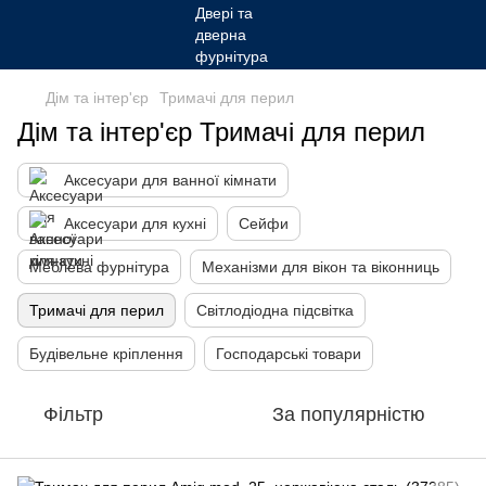
Дім та інтер'єр
Тримачі для перил
Дім та інтер'єр Тримачі для перил
Аксесуари для ванної кімнати
Аксесуари для кухні
Сейфи
Меблева фурнітура
Механізми для вікон та віконниць
Тримачі для перил
Світлодіодна підсвітка
Будівельне кріплення
Господарські товари
Фільтр
За популярністю