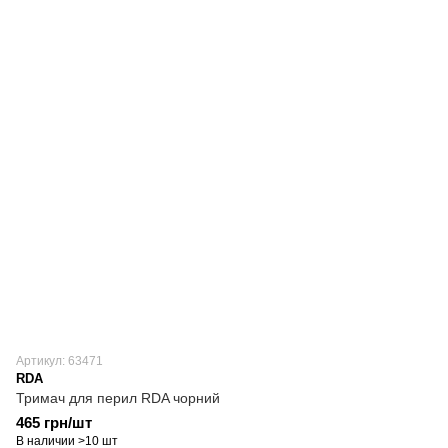
Артикул: 63471
RDA
Тримач для перил RDA чорний
465 грн/шт
В наличии >10 шт