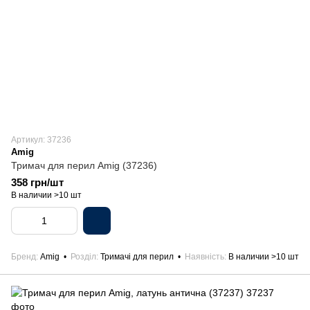
Артикул: 37236
Amig
Тримач для перил Amig (37236)
358 грн/шт
В наличии >10 шт
Бренд
Amig
Розділ
Тримачі для перил
Наявність
В наличии >10 шт