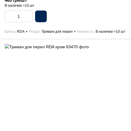
465 грн/шт
В наличии >10 шт
Бренд
RDA
Розділ
Тримачі для перил
Наявність
В наличии >10 шт