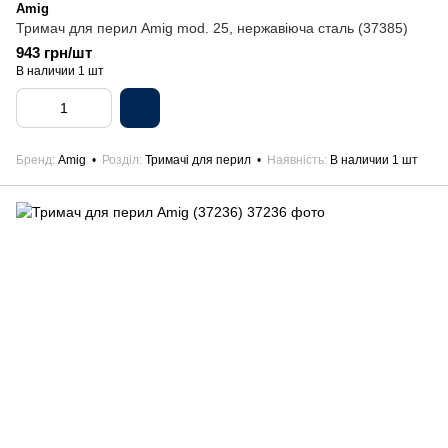
Amig
Тримач для перил Amig mod. 25, нержавіюча сталь (37385)
943 грн/шт
В наличии 1 шт
Бренд
Amig
Розділ
Тримачі для перил
Наявність
В наличии 1 шт