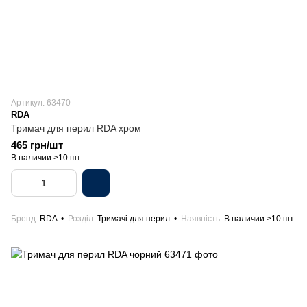
Артикул: 63470
RDA
Тримач для перил RDA хром
465 грн/шт
В наличии >10 шт
Бренд
RDA
Розділ
Тримачі для перил
Наявність
В наличии >10 шт