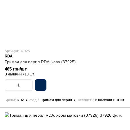
Артикул: 37925
RDA
Тримач для перил RDA, кава (37925)
465 грн/шт
В наличии >10 шт
Бренд
RDA
Розділ
Тримачі для перил
Наявність
В наличии >10 шт