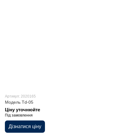
Артикул: 2020165
Модель Td-05
Ціну уточнюйте
Під замовлення
Дізнатися ціну