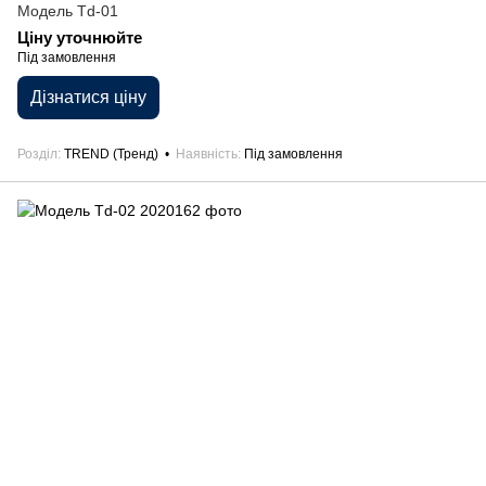
Модель Td-01
Ціну уточнюйте
Під замовлення
Дізнатися ціну
Розділ
TREND (Тренд)
Наявність
Під замовлення