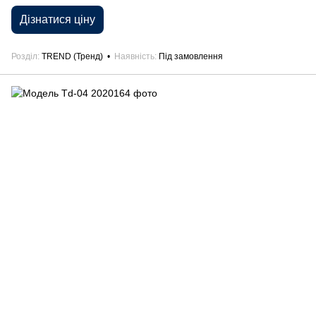
Дізнатися ціну
Розділ
TREND (Тренд)
Наявність
Під замовлення