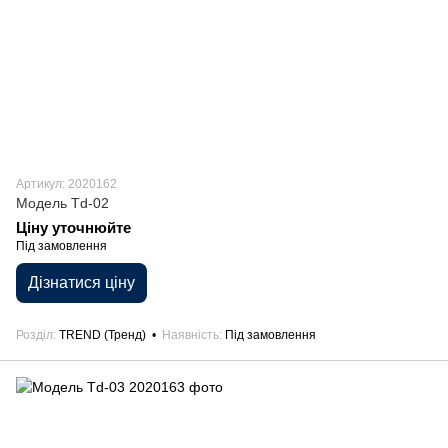
Артикул: 2020162
Модель Td-02
Ціну уточнюйте
Під замовлення
Дізнатися ціну
Розділ
TREND (Тренд)
Наявність
Під замовлення