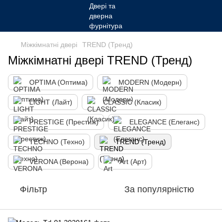
Міжкімнатні двері
TREND (Тренд)
Міжкімнатні двері TREND (Тренд)
OPTIMA (Оптима)
MODERN (Модерн)
LIGHT (Лайт)
CLASSIC (Класик)
PRESTIGE (Престиж)
ELEGANCE (Елеганс)
TECHNO (Техно)
TREND (Тренд)
VERONA (Верона)
Art (Арт)
Фільтр
За популярністю