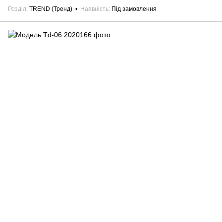
Розділ
TREND (Тренд)
Наявність
Під замовлення