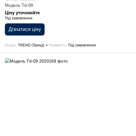
Модель Td-08
Ціну уточнюйте
Під замовлення
Дізнатися ціну
Розділ
TREND (Тренд)
Наявність
Під замовлення