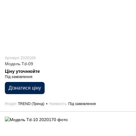
Артикул: 2020169
Модель Td-09
Ціну уточнюйте
Під замовлення
Дізнатися ціну
Розділ
TREND (Тренд)
Наявність
Під замовлення