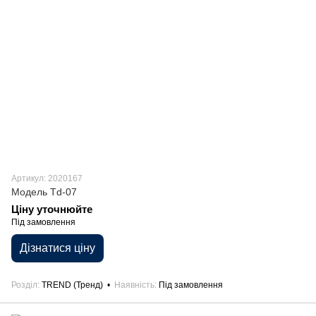
Артикул: 2020167
Модель Td-07
Ціну уточнюйте
Під замовлення
Дізнатися ціну
Розділ
TREND (Тренд)
Наявність
Під замовлення