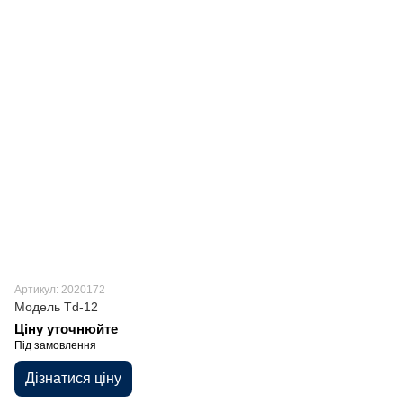
Артикул: 2020172
Модель Td-12
Ціну уточнюйте
Під замовлення
Дізнатися ціну