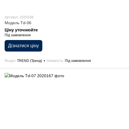
Артикул: 2020166
Модель Td-06
Ціну уточнюйте
Під замовлення
Дізнатися ціну
Розділ
TREND (Тренд)
Наявність
Під замовлення