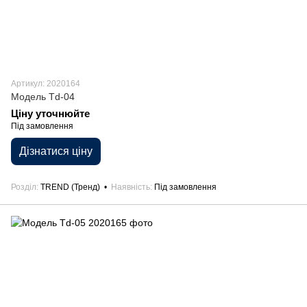
Артикул: 2020164
Модель Td-04
Ціну уточнюйте
Під замовлення
Дізнатися ціну
Розділ
TREND (Тренд)
Наявність
Під замовлення