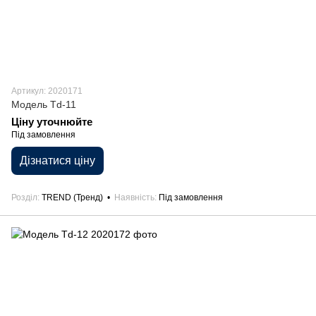
Артикул: 2020171
Модель Td-11
Ціну уточнюйте
Під замовлення
Дізнатися ціну
Розділ
TREND (Тренд)
Наявність
Під замовлення