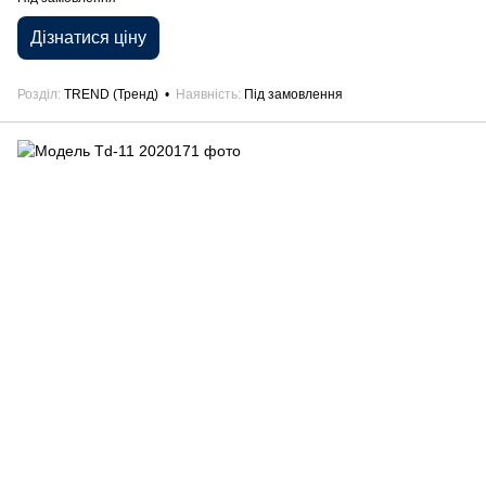
Дізнатися ціну
Розділ
TREND (Тренд)
Наявність
Під замовлення