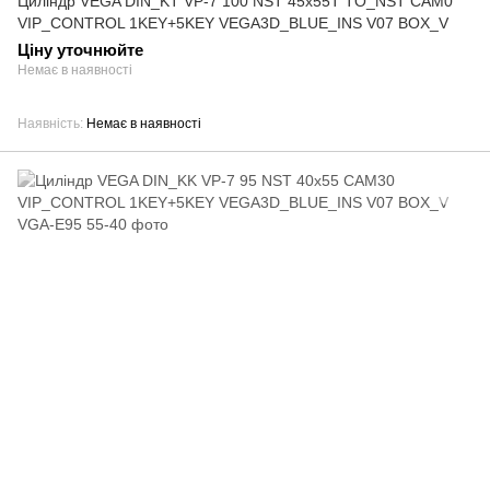
Циліндр VEGA DIN_KT VP-7 100 NST 45x55T TO_NST CAM0
VIP_CONTROL 1KEY+5KEY VEGA3D_BLUE_INS V07 BOX_V
Ціну уточнюйте
Немає в наявності
Наявність
Немає в наявності