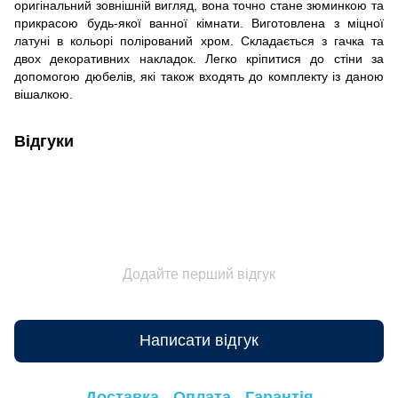
оригінальний зовнішній вигляд, вона точно стане зюминкою та
прикрасою будь-якої ванної кімнати. Виготовлена з міцної
латуні в кольорі полірований хром. Складається з гачка та
двох декоративних накладок. Легко кріпитися до стіни за
допомогою дюбелів, які також входять до комплекту із даною
вішалкою.
Відгуки
Додайте перший відгук
Написати відгук
Доставка
Оплата
Гарантія