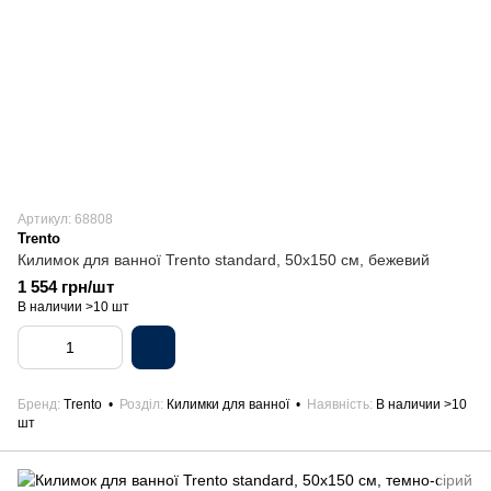
Артикул: 68808
Trento
Килимок для ванної Trento standard, 50х150 см, бежевий
1 554 грн/шт
В наличии >10 шт
Бренд
Trento
Розділ
Килимки для ванної
Наявність
В наличии >10
шт