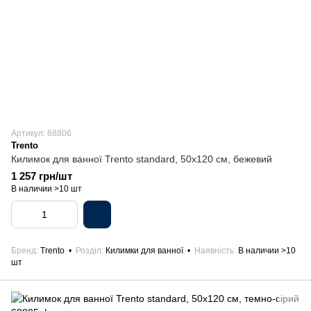
Артикул: 68806
Trento
Килимок для ванної Trento standard, 50х120 см, бежевий
1 257 грн/шт
В наличии >10 шт
Бренд
Trento
Розділ
Килимки для ванної
Наявність
В наличии >10
шт