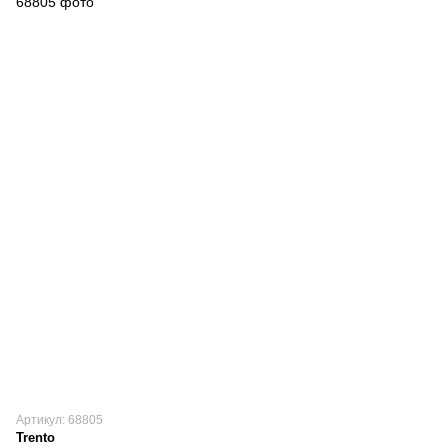
Артикул: 68805
Trento