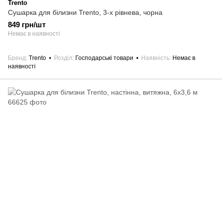
Trento
Сушарка для білизни Trento, 3-х рівнева, чорна
849 грн/шт
Немає в наявності
Бренд
Trento
Розділ
Господарські товари
Наявність
Немає в
наявності