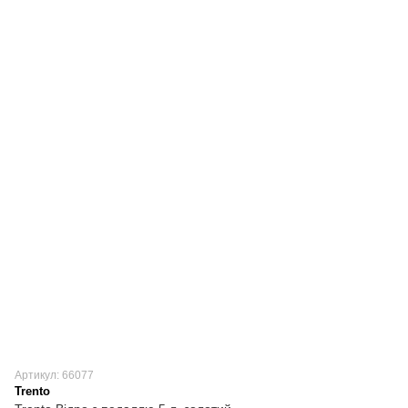
Артикул: 66077
Trento