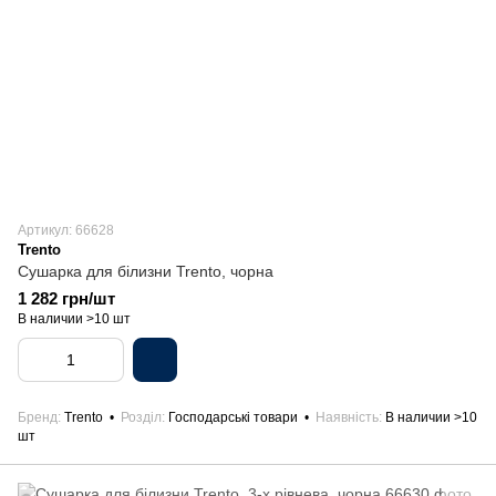
Артикул: 66628
Trento
Сушарка для білизни Trento, чорна
1 282 грн/шт
В наличии >10 шт
Бренд
Trento
Розділ
Господарські товари
Наявність
В наличии >10
шт