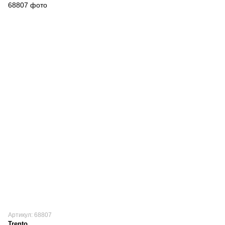
Артикул: 68807
Trento