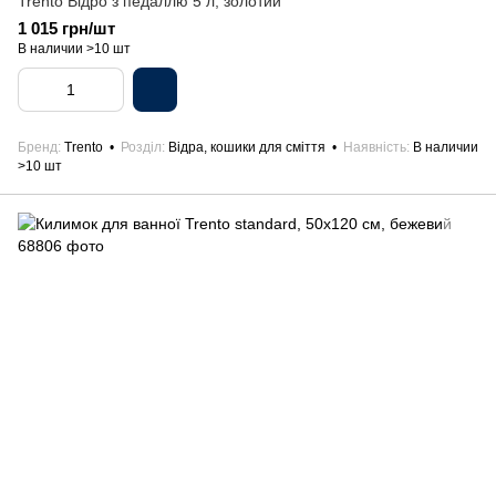
Trento Відро з педаллю 5 л, золотий
1 015 грн/шт
В наличии >10 шт
Бренд
Trento
Розділ
Відра, кошики для сміття
Наявність
В наличии
>10 шт