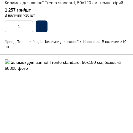
Килимок для ванної Trento standard, 50х120 см, темно-сірий
1 257 грн/шт
В наличии >10 шт
Бренд
Trento
Розділ
Килимки для ванної
Наявність
В наличии >10
шт