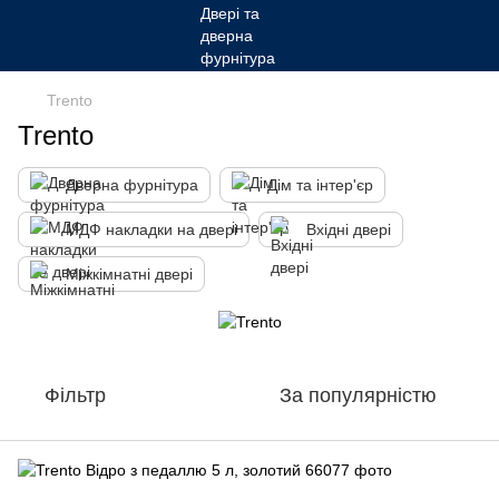
Trento
Trento
Дверна фурнітура
Дім та інтер'єр
МДФ накладки на двері
Вхідні двері
Міжкімнатні двері
Фільтр
За популярністю