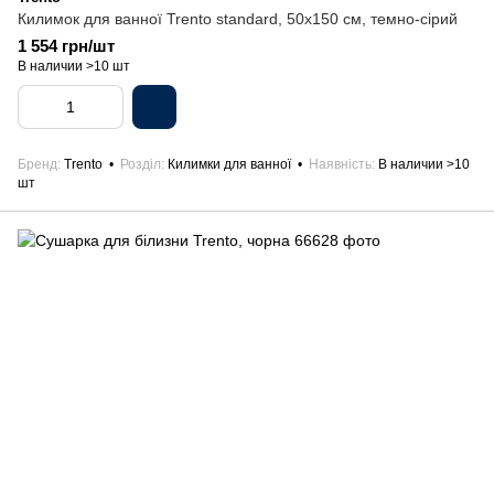
Килимок для ванної Trento standard, 50х150 см, темно-сірий
1 554 грн/шт
В наличии >10 шт
Бренд
Trento
Розділ
Килимки для ванної
Наявність
В наличии >10
шт