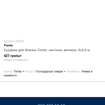
Артикул: 66625
Trento
Сушарка для білизни Trento, настінна, витяжна, 6х3,6 м
427 грн/шт
Немає в наявності
Бренд
Trento
Розділ
Господарські товари
Наявність
Немає в
наявності