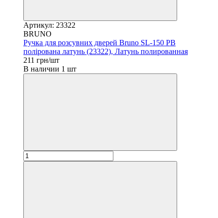
Артикул: 23322
BRUNO
Ручка для розсувних дверей Bruno SL-150 PB
полірована латунь (23322), Латунь полированная
211 грн/шт
В наличии 1 шт