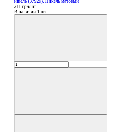
нікель (37929), Никель матовый
211 грн/шт
В наличии 1 шт