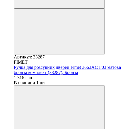
Артикул: 33287
FIMET
Ручка для розсувних дверей Fimet 3663AC F03 матова
бронза комплект (33287), Бронза
1 316 грн
В наличии 1 шт