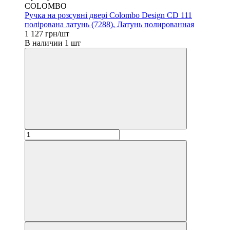
COLOMBO
Ручка на розсувні двері Colombo Design CD 111
полірована латунь (7288), Латунь полированная
1 127 грн/шт
В наличии 1 шт