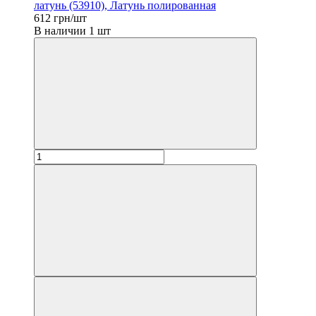
латунь (53910), Латунь полированная
612 грн/шт
В наличии 1 шт