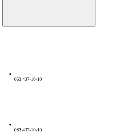
063 437-10-10
063 437-10-10