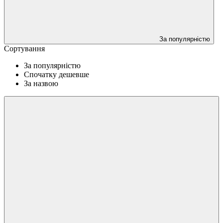
За популярністю
Сортування
За популярністю
Спочатку дешевше
За назвою