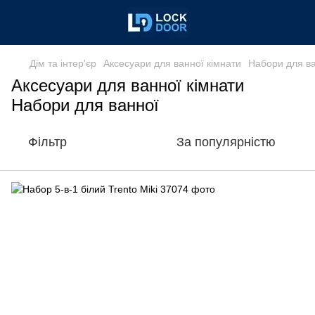
Дім та інтер'єр
Аксесуари для ванної кімнати
Набори для в
Аксесуари для ванної кімнати
Набори для ванної
Фільтр
За популярністю