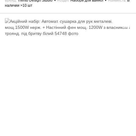
Бренд
Trento Design Studio
Розділ
Набори для ванної
Наявність
В
наличии >10 шт