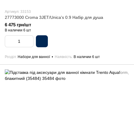
Артикул: 33153
27773000 Croma 3JET/Unica's 0.9 Набір для душа
6 475 грн/шт
В наличии 6 шт
Розділ
Набори для ванної
Наявність
В наличии 6 шт