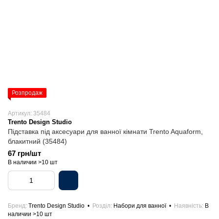
Розпродаж
Артикул: 35484
Trento Design Studio
Підставка під аксесуари для ванної кімнати Trento Aquaform,
блакитний (35484)
67 грн/шт
В наличии >10 шт
Бренд
Trento Design Studio
Розділ
Набори для ванної
Наявність
В
наличии >10 шт