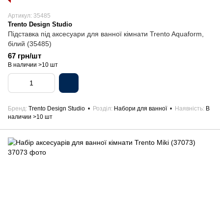
Артикул: 35485
Trento Design Studio
Підставка під аксесуари для ванної кімнати Trento Aquaform,
білий (35485)
67 грн/шт
В наличии >10 шт
Бренд
Trento Design Studio
Розділ
Набори для ванної
Наявність
В
наличии >10 шт