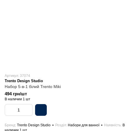
Артикул: 37074
Trento Design Studio
Набор 5-в-1 білий Trento Miki
494 грн/шт
В наличии 1 шт
Бренд
Trento Design Studio
Розділ
Набори для ванної
Наявність
В
наличии 1 шт