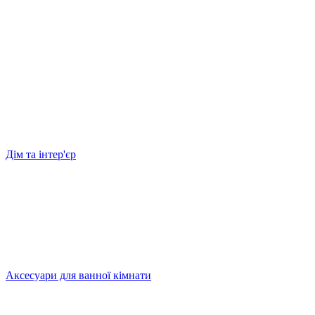
Дім та інтер'єр
Аксесуари для ванної кімнати