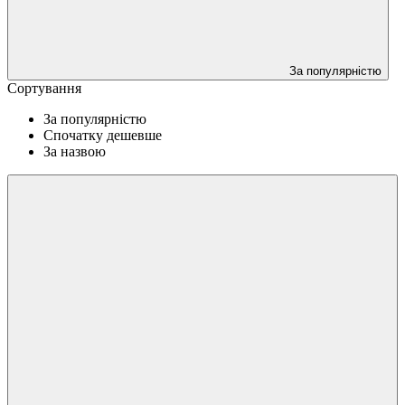
За популярністю
Сортування
За популярністю
Спочатку дешевше
За назвою