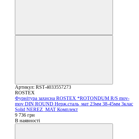
Артикул: RST-4033557273
ROSTEX
Фурнітура захисна ROSTEX *ROTONDUM R/S mov-
mov DIN ROUND Нерж.сталь_мат 23мм 38-45мм 3клас
Solid NEREZ_MAT Комплект
9 736 грн
В наявності