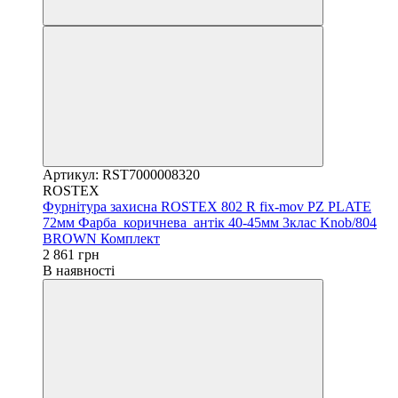
Артикул: RST7000008320
ROSTEX
Фурнітура захисна ROSTEX 802 R fix-mov PZ PLATE
72мм Фарба_коричнева_антік 40-45мм 3клас Knob/804
BROWN Комплект
2 861 грн
В наявності