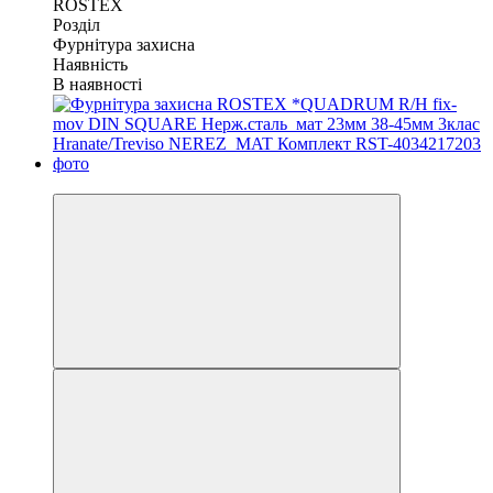
ROSTEX
Розділ
Фурнітура захисна
Наявність
В наявності
Хіт