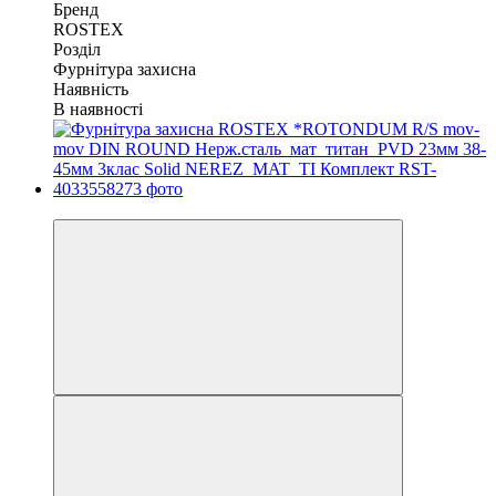
Бренд
ROSTEX
Розділ
Фурнітура захисна
Наявність
В наявності
Хіт