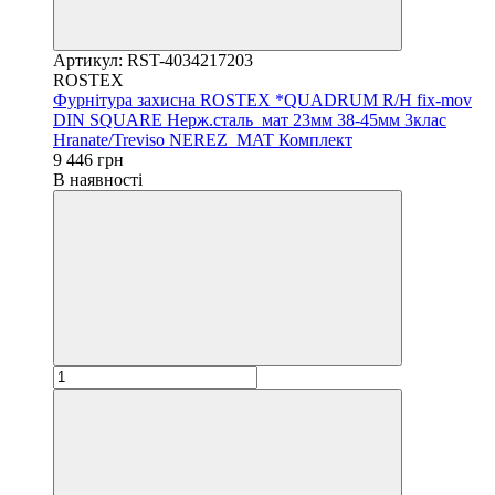
Артикул: RST-4034217203
ROSTEX
Фурнітура захисна ROSTEX *QUADRUM R/H fix-mov
DIN SQUARE Нерж.сталь_мат 23мм 38-45мм 3клас
Hranate/Treviso NEREZ_MAT Комплект
9 446 грн
В наявності