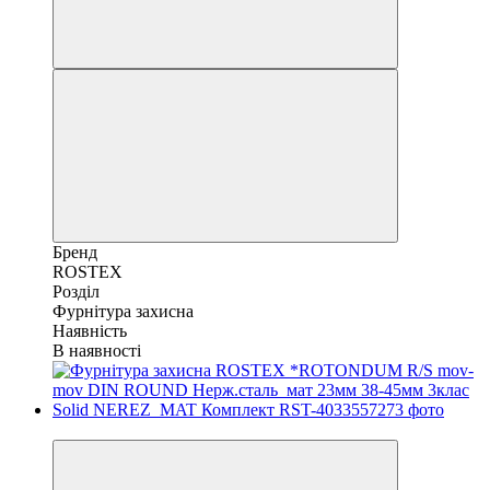
Бренд
ROSTEX
Розділ
Фурнітура захисна
Наявність
В наявності
Хіт