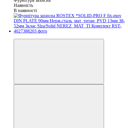
Фурнітура захисна
Наявність
В наявності
Хіт