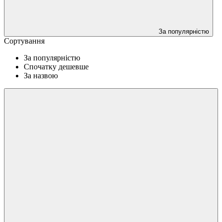
За популярністю
Сортування
За популярністю
Спочатку дешевше
За назвою