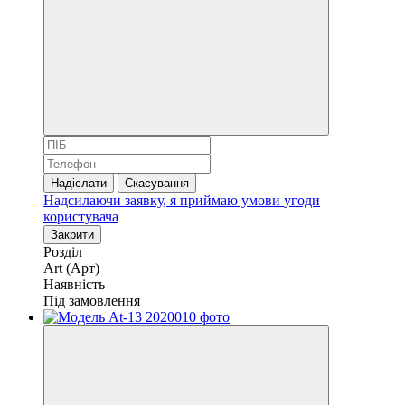
Надіслати
Скасування
Надсилаючи заявку, я приймаю умови
угоди
користувача
Закрити
Розділ
Art (Арт)
Наявність
Під замовлення