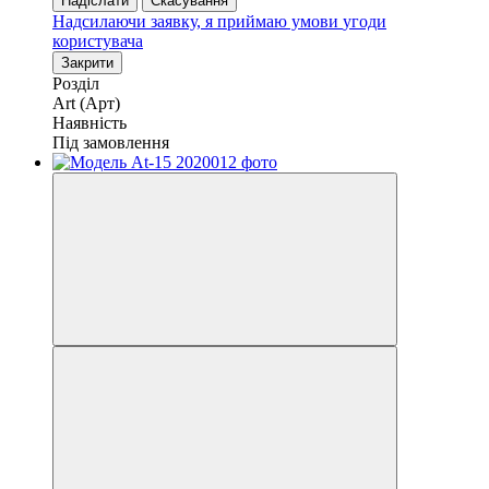
Надіслати
Скасування
Надсилаючи заявку, я приймаю умови
угоди
користувача
Закрити
Розділ
Art (Арт)
Наявність
Під замовлення