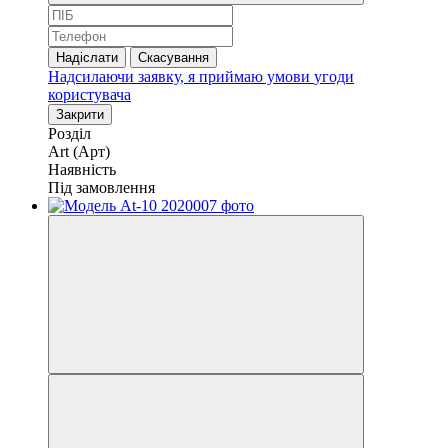
Надіслати
Скасування
Надсилаючи заявку, я приймаю умови
угоди
користувача
Закрити
Розділ
Art (Арт)
Наявність
Під замовлення