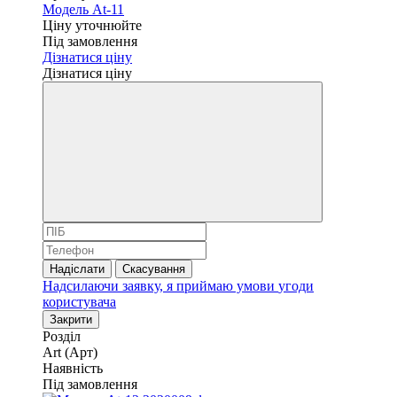
Модель At-11
Ціну уточнюйте
Під замовлення
Дізнатися ціну
Дізнатися ціну
Надіслати
Скасування
Надсилаючи заявку, я приймаю умови
угоди
користувача
Закрити
Розділ
Art (Арт)
Наявність
Під замовлення