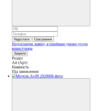
Надіслати
Скасування
Надсилаючи заявку, я приймаю умови
угоди
користувача
Закрити
Розділ
Art (Арт)
Наявність
Під замовлення