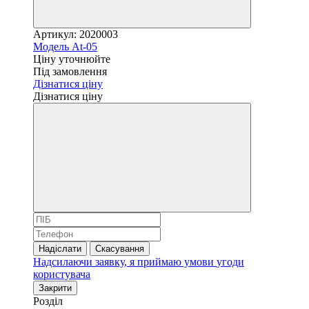
Артикул: 2020003
Модель At-05
Ціну уточнюйте
Під замовлення
Дізнатися ціну
Дізнатися ціну
Надіслати
Скасування
Надсилаючи заявку, я приймаю умови
угоди
користувача
Закрити
Розділ