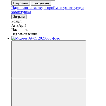
Надіслати
Скасування
Надсилаючи заявку, я приймаю умови
угоди
користувача
Закрити
Розділ
Art (Арт)
Наявність
Під замовлення