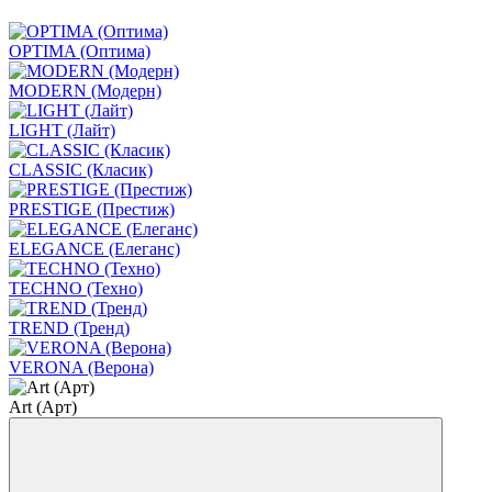
OPTIMA (Оптима)
MODERN (Модерн)
LIGHT (Лайт)
CLASSIC (Класик)
PRESTIGE (Престиж)
ELEGANCE (Елеганс)
TECHNO (Техно)
TREND (Тренд)
VERONA (Верона)
Art (Арт)