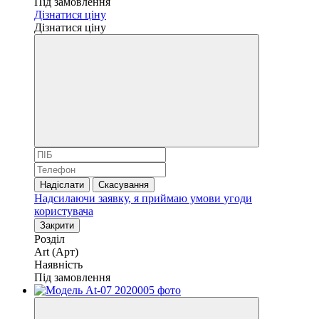
Під замовлення
Дізнатися ціну
Дізнатися ціну
Надіслати
Скасування
Надсилаючи заявку, я приймаю умови
угоди
користувача
Закрити
Розділ
Art (Арт)
Наявність
Під замовлення