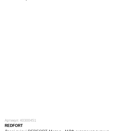
Артикул: 40300451
REDFORT