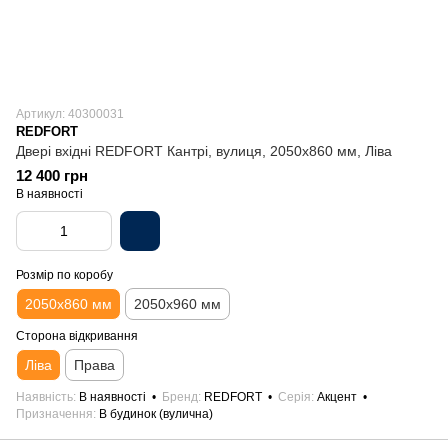
Артикул: 40300031
REDFORT
Двері вхідні REDFORT Кантрі, вулиця, 2050х860 мм, Ліва
12 400 грн
В наявності
Розмір по коробу
2050х860 мм
2050х960 мм
Сторона відкривання
Ліва
Права
Наявність
В наявності
Бренд
REDFORT
Серія
Акцент
Призначення
В будинок (вулична)