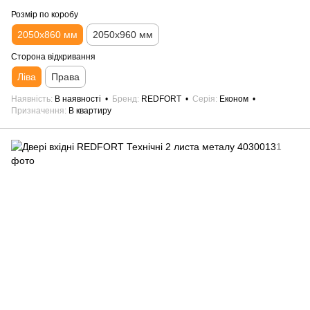
Розмір по коробу
2050х860 мм
2050х960 мм
Сторона відкривання
Ліва
Права
Наявність
В наявності
Бренд
REDFORT
Серія
Економ
Призначення
В квартиру