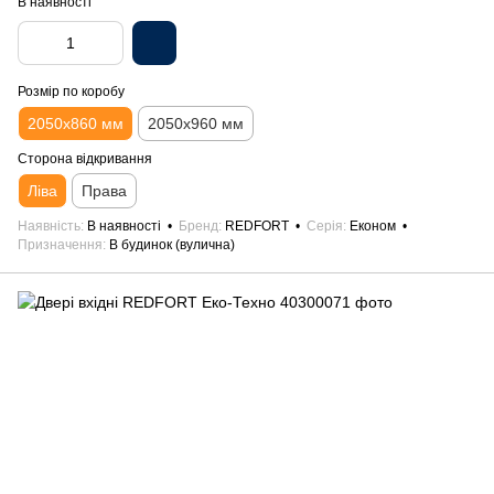
В наявності
Розмір по коробу
2050х860 мм
2050х960 мм
Сторона відкривання
Ліва
Права
Наявність
В наявності
Бренд
REDFORT
Серія
Економ
Призначення
В будинок (вулична)