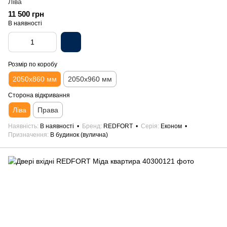
Ліва
11 500 грн
В наявності
Розмір по коробу
2050х860 мм
2050х960 мм
Сторона відкривання
Ліва
Права
Наявність
В наявності
Бренд
REDFORT
Серія
Економ
Призначення
В будинок (вулична)