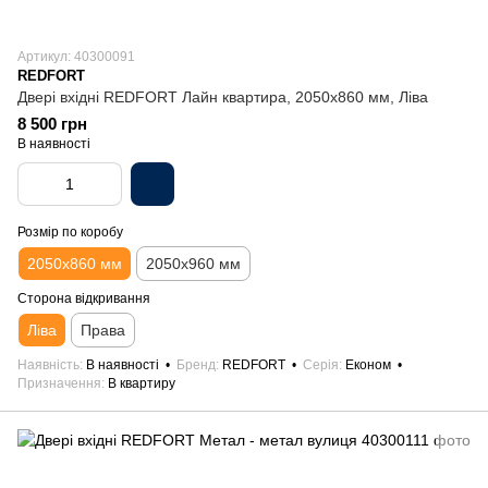
Артикул: 40300091
REDFORT
Двері вхідні REDFORT Лайн квартира, 2050х860 мм, Ліва
8 500 грн
В наявності
Розмір по коробу
2050х860 мм
2050х960 мм
Сторона відкривання
Ліва
Права
Наявність
В наявності
Бренд
REDFORT
Серія
Економ
Призначення
В квартиру