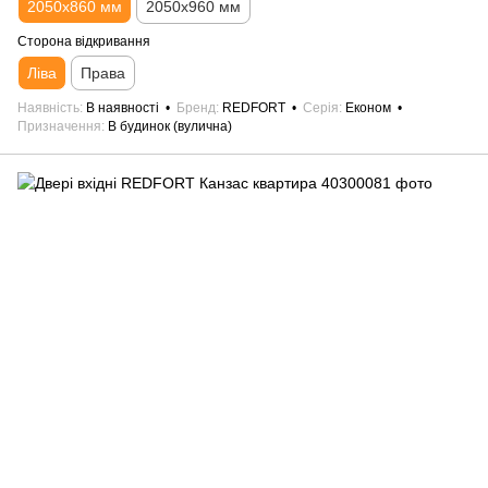
2050х860 мм
2050х960 мм
Сторона відкривання
Ліва
Права
Наявність
В наявності
Бренд
REDFORT
Серія
Економ
Призначення
В будинок (вулична)