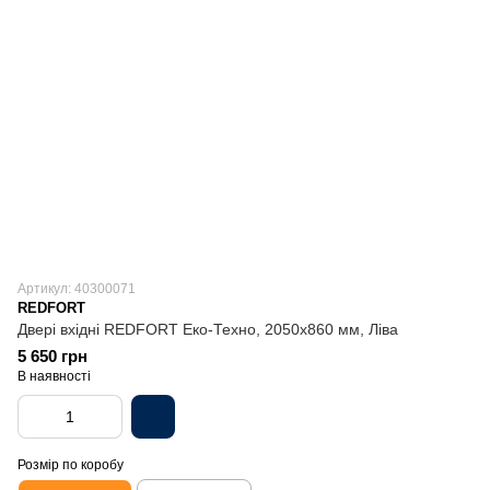
Артикул: 40300071
REDFORT
Двері вхідні REDFORT Еко-Техно, 2050х860 мм, Ліва
5 650 грн
В наявності
Розмір по коробу