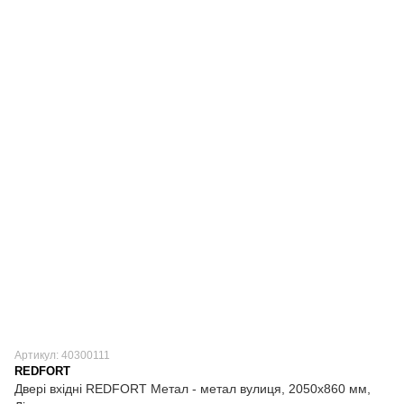
Артикул: 40300111
REDFORT
Двері вхідні REDFORT Метал - метал вулиця, 2050х860 мм,