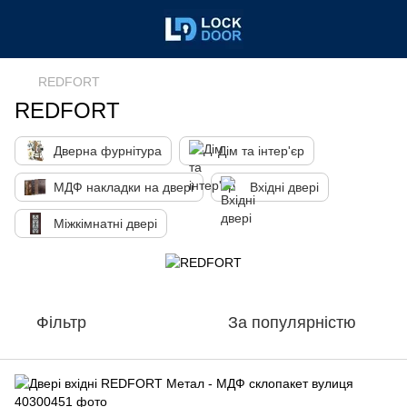
REDFORT
REDFORT
Дверна фурнітура
Дім та інтер'єр
МДФ накладки на двері
Вхідні двері
Міжкімнатні двері
Фільтр
За популярністю