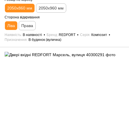
2050х860 мм
2050х960 мм
Сторона відкривання
Ліва
Права
Наявність
В наявності
Бренд
REDFORT
Серія
Композит
Призначення
В будинок (вулична)