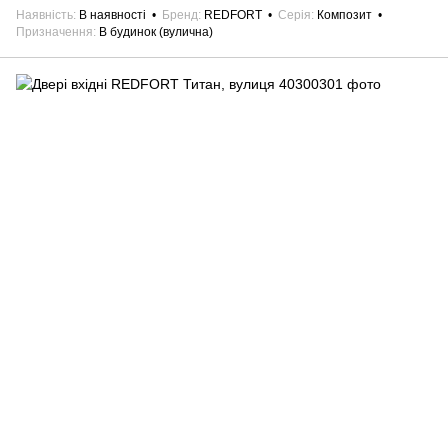
Наявність
В наявності
Бренд
REDFORT
Серія
Композит
Призначення
В будинок (вулична)