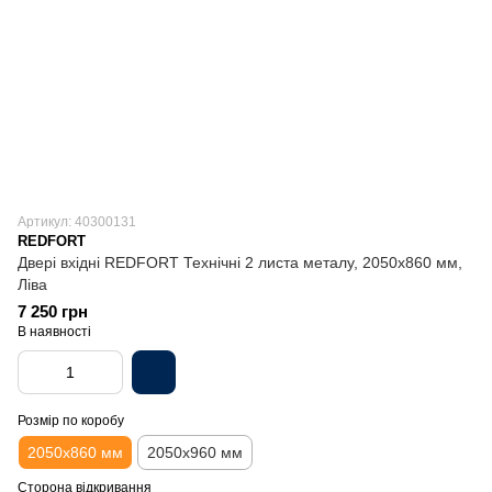
Артикул: 40300131
REDFORT
Двері вхідні REDFORT Технічні 2 листа металу, 2050х860 мм,
Ліва
7 250 грн
В наявності
Розмір по коробу
2050х860 мм
2050х960 мм
Сторона відкривання