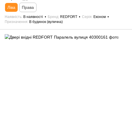
Ліва
Права
Наявність
В наявності
Бренд
REDFORT
Серія
Економ
Призначення
В будинок (вулична)