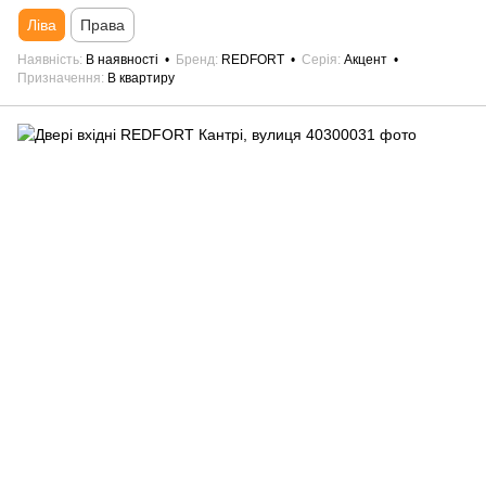
Ліва
Права
Наявність
В наявності
Бренд
REDFORT
Серія
Акцент
Призначення
В квартиру