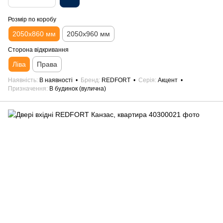
Розмір по коробу
2050х860 мм
2050х960 мм
Сторона відкривання
Ліва
Права
Наявність
В наявності
Бренд
REDFORT
Серія
Акцент
Призначення
В будинок (вулична)