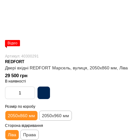
Відео
Артикул: 40300291
REDFORT
Двері вхідні REDFORT Марсель, вулиця, 2050х860 мм, Ліва
29 500 грн
В наявності
Розмір по коробу
2050х860 мм
2050х960 мм
Сторона відкривання
Ліва
Права