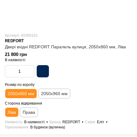
Артикул: 40300161
REDFORT
Двері вхідні REDFORT Паралель вулиця, 2050х860 мм, Ліва
21 800 грн
В наявності
Розмір по коробу
2050х860 мм
2050х960 мм
Сторона відкривання
Ліва
Права
Наявність
В наявності
Бренд
REDFORT
Серія
Еліт
Призначення
В будинок (вулична)