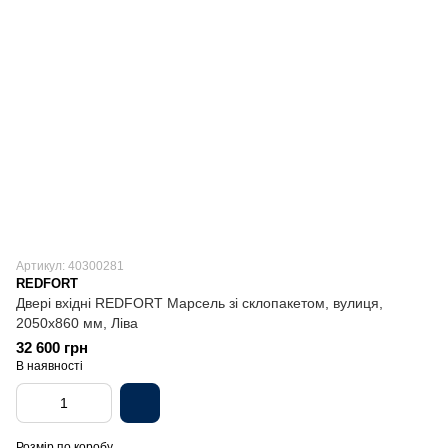
Артикул: 40300281
REDFORT
Двері вхідні REDFORT Марсель зі склопакетом, вулиця,
2050х860 мм, Ліва
32 600 грн
В наявності
Розмір по коробу