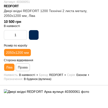
Артикул: 40300051
REDFORT
Двері вхідні REDFORT 1200 Технічні 2 листа металу,
2050х1200 мм, Ліва
10 500 грн
В наявності
Розмір по коробу
2050х1200 мм
Сторона відкривання
Ліва
Права
Наявність
В наявності
Бренд
REDFORT
Серія
Економ
Призначення
В будинок (вулична)