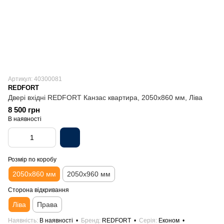
Артикул: 40300081
REDFORT
Двері вхідні REDFORT Канзас квартира, 2050х860 мм, Ліва
8 500 грн
В наявності
Розмір по коробу
2050х860 мм
2050х960 мм
Сторона відкривання
Ліва
Права
Наявність
В наявності
Бренд
REDFORT
Серія
Економ