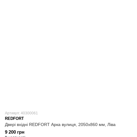
Артикул: 40300061
REDFORT
Двері вхідні REDFORT Арка вулиця, 2050х860 мм, Ліва
9 200 грн