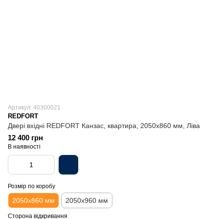
Артикул: 40300021
REDFORT
Двері вхідні REDFORT Канзас, квартира, 2050х860 мм, Ліва
12 400 грн
В наявності
Розмір по коробу
2050х860 мм
2050х960 мм
Сторона відкривання