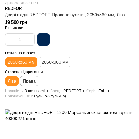
Артикул: 40300171
REDFORT
Двері вхідні REDFORT Прованс вулиця, 2050х860 мм, Ліва
19 500 грн
В наявності
Розмір по коробу
2050х860 мм
2050х960 мм
Сторона відкривання
Ліва
Права
Наявність
В наявності
Бренд
REDFORT
Серія
Еліт
Призначення
В будинок (вулична)