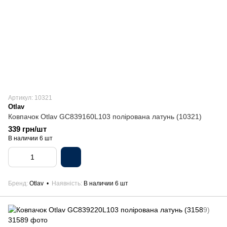
Артикул: 10321
Otlav
Ковпачок Otlav GC839160L103 полірована латунь (10321)
339 грн/шт
В наличии 6 шт
Бренд
Otlav
Наявність
В наличии 6 шт