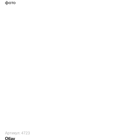
Артикул: 4723
Otlav