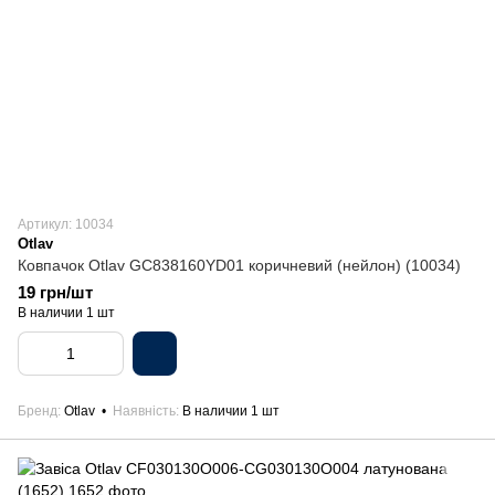
Артикул: 10034
Otlav
Ковпачок Otlav GC838160YD01 коричневий (нейлон) (10034)
19 грн/шт
В наличии 1 шт
Бренд
Otlav
Наявність
В наличии 1 шт