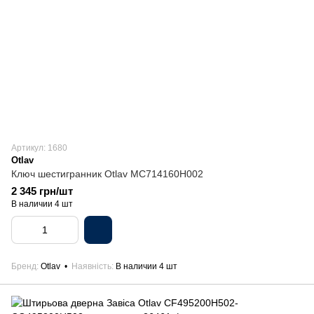
Артикул: 1680
Otlav
Ключ шестигранник Otlav MC714160H002
2 345 грн/шт
В наличии 4 шт
Бренд
Otlav
Наявність
В наличии 4 шт