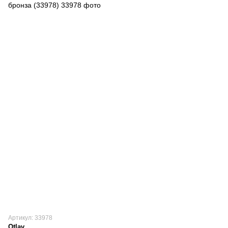
Артикул: 33978
Otlav