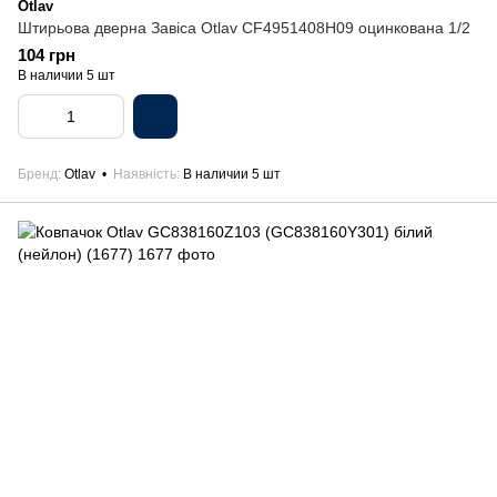
Otlav
Штирьова дверна Завіса Otlav CF4951408H09 оцинкована 1/2
104 грн
В наличии 5 шт
Бренд
Otlav
Наявність
В наличии 5 шт