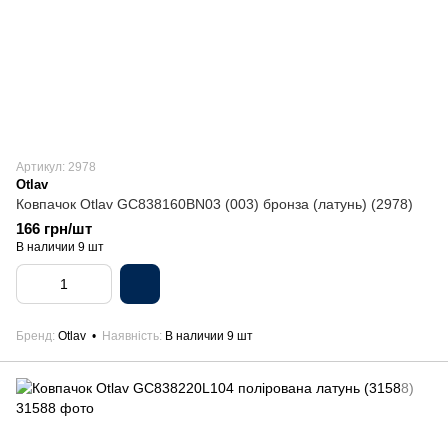
Артикул: 2978
Otlav
Ковпачок Otlav GC838160BN03 (003) бронза (латунь) (2978)
166 грн/шт
В наличии 9 шт
Бренд
Otlav
Наявність
В наличии 9 шт