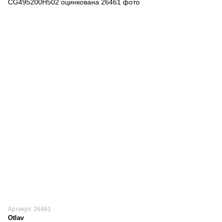
Артикул: 26461
Otlav