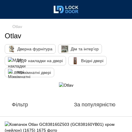
Otlav
Otlav
Дверна фурнітура
Дім та інтер'єр
МДФ накладки на двері
Вхідні двері
Міжкімнатні двері
Фільтр
За популярністю