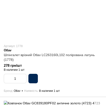
Артикул: 1778
Otlav
Шпінгалет врізний Otlav LC263160L102 полірована латунь
(1778)
278 грн/шт
В наличии 1 шт
Бренд
Otlav
Наявність
В наличии 1 шт