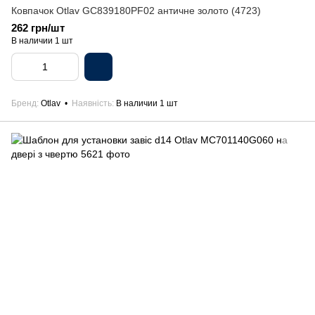
Ковпачок Otlav GC839180PF02 античне золото (4723)
262 грн/шт
В наличии 1 шт
Бренд
Otlav
Наявність
В наличии 1 шт