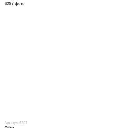
Артикул: 6297
Otlav