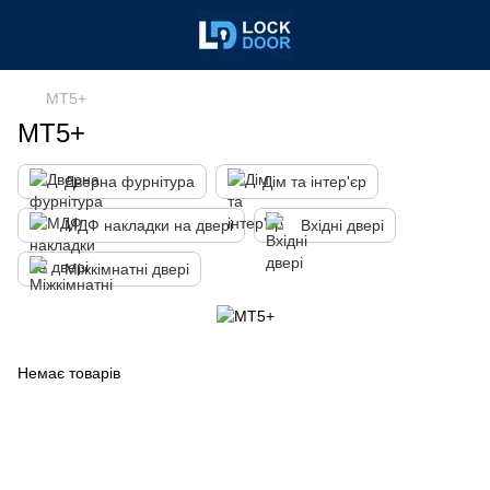
MT5+
MT5+
Дверна фурнітура
Дім та інтер'єр
МДФ накладки на двері
Вхідні двері
Міжкімнатні двері
Немає товарів