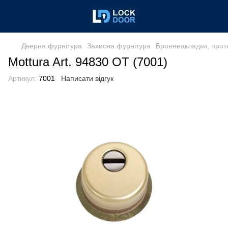
Дверна фурнітура
Захисна фурнітура
Броненакладки, прот
Mottura Art. 94830 OT (7001)
Артикул:
7001
Написати відгук