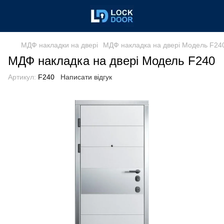
МДФ накладки на двері
МДФ накладка на двері Модель F24
МДФ накладка на двері Модель F240
Артикул:
F240
Написати відгук