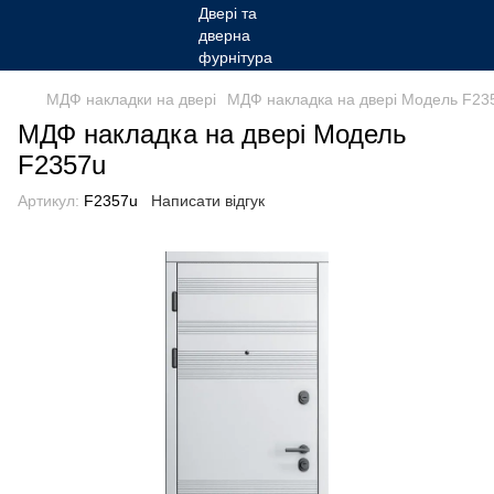
МДФ накладки на двері
МДФ накладка на двері Модель F23
МДФ накладка на двері Модель
F2357u
Артикул:
F2357u
Написати відгук