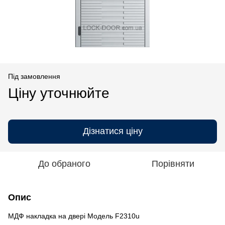
Під замовлення
Ціну уточнюйте
Дізнатися ціну
До обраного
Порівняти
Опис
МДФ накладка на двері Модель F2310u