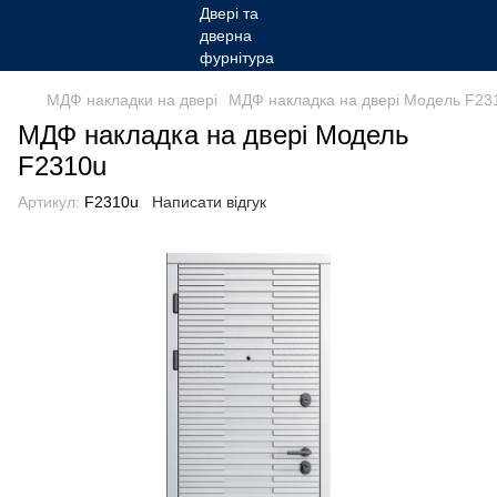
МДФ накладки на двері
МДФ накладка на двері Модель F23
МДФ накладка на двері Модель
F2310u
Артикул:
F2310u
Написати відгук