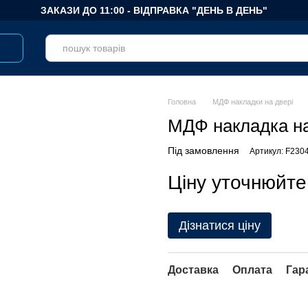
ЗАКАЗИ ДО 11:00 - ВІДПРАВКА "ДЕНЬ В ДЕНЬ"
Головна
МДФ накладки на двері
МДФ накладка на
Під замовлення
Артикул: F230
Ціну уточнюйте
Дізнатися ціну
Доставка
Оплата
Гар