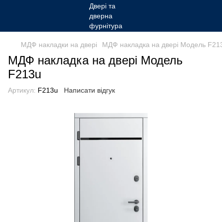
МДФ накладки на двері
МДФ накладка на двері Модель F21
МДФ накладка на двері Модель
F213u
Артикул:
F213u
Написати відгук