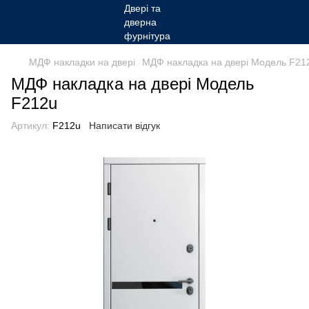
МДФ накладки на двері
МДФ накладка на двері Модель F21
МДФ накладка на двері Модель
F212u
Артикул:
F212u
Написати відгук