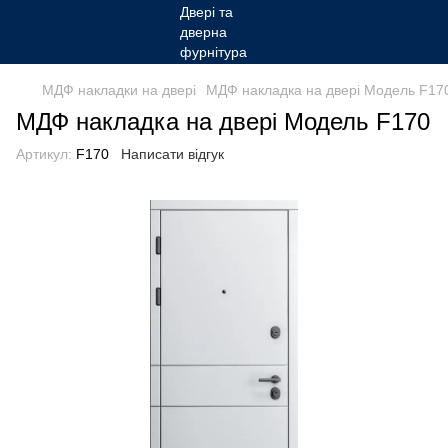
МДФ накладки на двері
МДФ накладка на двері Модель F17
МДФ накладка на двері Модель F170
Артикул:
F170
Написати відгук