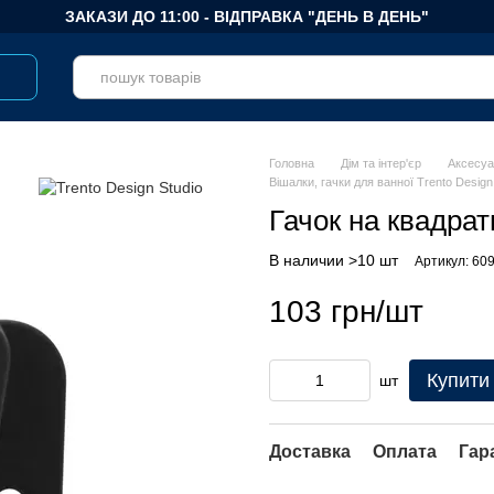
ЗАКАЗИ ДО 11:00 - ВІДПРАВКА "ДЕНЬ В ДЕНЬ"
Головна
Дім та інтер'єр
Аксесуа
Вішалки, гачки для ванної Trento Design
Гачок на квадрат
В наличии >10 шт
Артикул: 60
103 грн/шт
Купити
шт
Доставка
Оплата
Гар