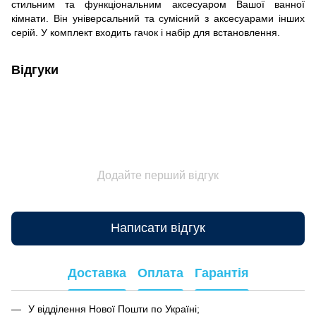
стильним та функціональним аксесуаром Вашої ванної
кімнати. Він універсальний та сумісний з аксесуарами інших
серій. У комплект входить гачок і набір для встановлення.
Відгуки
Додайте перший відгук
Написати відгук
Доставка
Оплата
Гарантія
У відділення Нової Пошти по Україні;