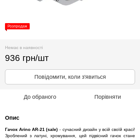
Розпродаж
Немає в наявності
936 грн/шт
Повідомити, коли з'явиться
До обраного
Порівняти
Опис
Гачок Arino AR-21 (sale)
- сучасний дизайн у всій своїй красі!
Зроблений з латуні, хромування, цей підвісний гачок стане