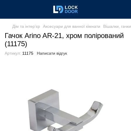
Дім та інтер'єр
Аксесуари для ванної кімнати
Вішалки, гачк
Гачок Arino AR-21, хром полірований
(11175)
Артикул:
11175
Написати відгук