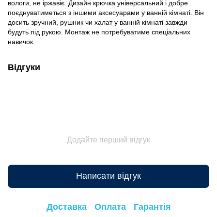
вологи, не іржавіє. Дизайн крючка універсальний і добре
поєднуватиметься з іншими аксесуарами у ванній кімнаті. Він
досить зручний, рушник чи халат у ванній кімнаті завжди
будуть під рукою. Монтаж не потребуватиме спеціальних
навичок.
Відгуки
Додайте перший відгук
Написати відгук
Доставка
Оплата
Гарантія