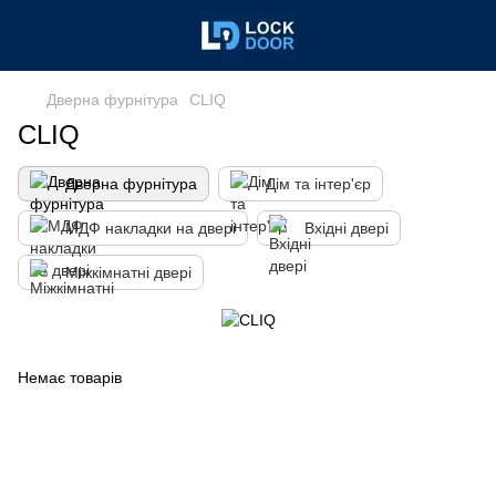
Дверна фурнітура
CLIQ
CLIQ
Дверна фурнітура
Дім та інтер'єр
МДФ накладки на двері
Вхідні двері
Міжкімнатні двері
Немає товарів