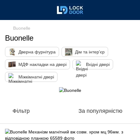
Buonelle
Buonelle
Дверна фурнітура
Дім та інтер'єр
МДФ накладки на двері
Вхідні двері
Міжкімнатні двері
Фільтр
За популярністю