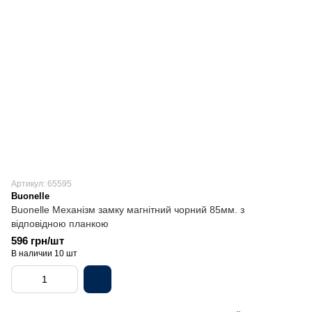
Артикул: 65595
Buonelle
Buonelle Механізм замку магнітний чорний 85мм. з
відповідною планкою
596 грн/шт
В наличии 10 шт