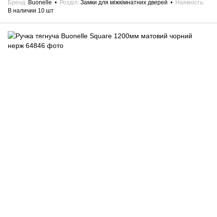
Бренд
Buonelle
Розділ
Замки для міжкімнатних дверей
Наявність
В наличии 10 шт