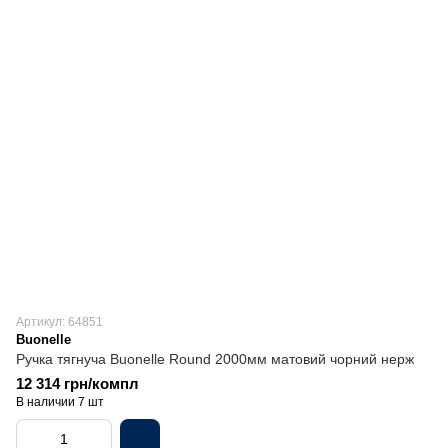
Артикул: 64851
Buonelle
Ручка тягнуча Buonelle Round 2000мм матовий чорний нерж
12 314 грн/компл
В наличии 7 шт