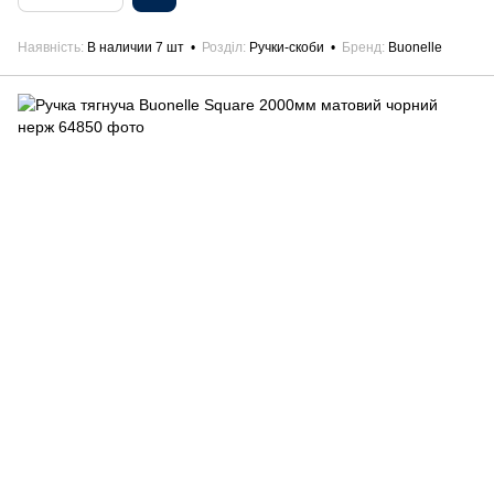
Наявність
В наличии 7 шт
Розділ
Ручки-скоби
Бренд
Buonelle