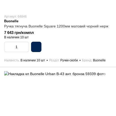
Артикул: 64846
Buonelle
Ручка тягнуча Buonelle Square 1200мм матовий чорний нерж
7 643 грн/компл
В наличии 10 шт
Наявність
В наличии 10 шт
Розділ
Ручки-скоби
Бренд
Buonelle