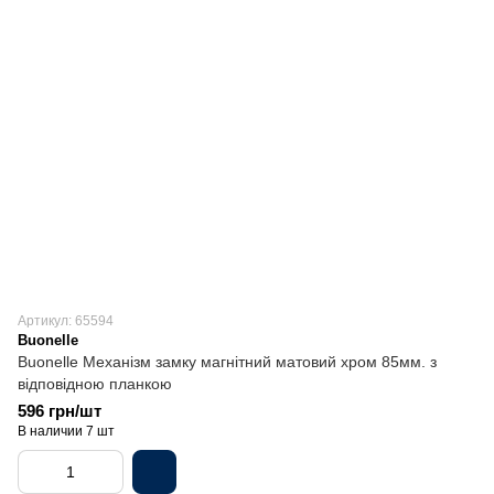
Артикул: 65594
Buonelle
Buonelle Механізм замку магнітний матовий хром 85мм. з
відповідною планкою
596 грн/шт
В наличии 7 шт