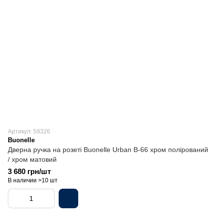
Артикул: 59326
Buonelle
Дверна ручка на розеті Buonelle Urban B-66 хром полірований
/ хром матовий
3 680 грн/шт
В наличии >10 шт