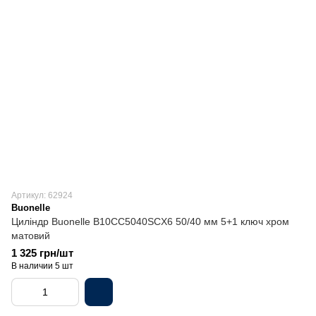
Артикул: 62924
Buonelle
Циліндр Buonellе B10CC5040SCX6 50/40 мм 5+1 ключ хром
матовий
1 325 грн/шт
В наличии 5 шт