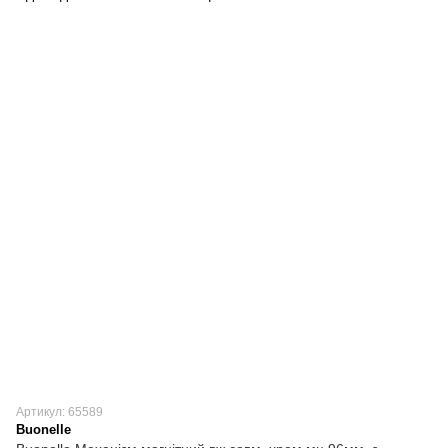
Артикул: 65589
Buonelle