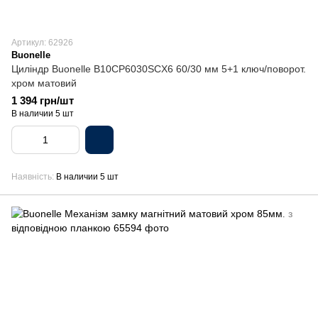
Артикул: 62926
Buonelle
Циліндр Buonellе B10CP6030SCX6 60/30 мм 5+1 ключ/поворот.
хром матовий
1 394 грн/шт
В наличии 5 шт
Наявність
В наличии 5 шт