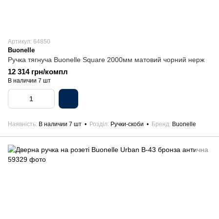
Артикул: 64850
Buonelle
Ручка тягнуча Buonelle Square 2000мм матовий чорний нерж
12 314 грн/компл
В наличии 7 шт
Наявність
В наличии 7 шт
Розділ
Ручки-скоби
Бренд
Buonelle