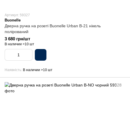
Артикул: 59327
Buonelle
Дверна ручка на розеті Buonelle Urban B-21 нікель
полірований
3 680 грн/шт
В наличии >10 шт
Наявність
В наличии >10 шт