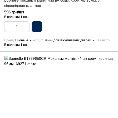
Buonelle Механізм магнітний вж совм. хром мц 96мм. з
відповідною планкою
596 грн/шт
В наличии 1 шт
Бренд
Buonelle
Розділ
Замки для міжкімнатних дверей
Наявність
В наличии 1 шт