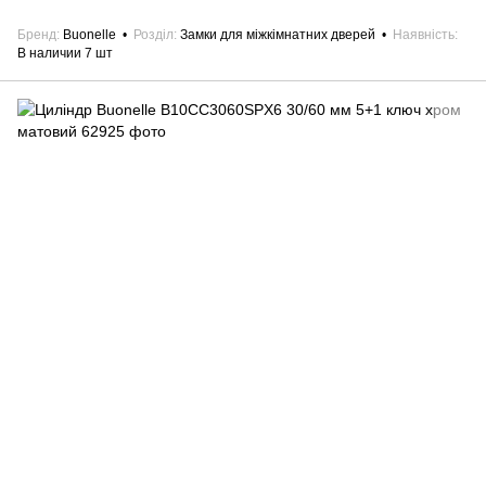
Бренд
Buonelle
Розділ
Замки для міжкімнатних дверей
Наявність
В наличии 7 шт