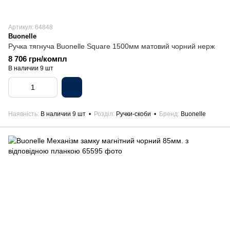
Артикул: 64848
Buonelle
Ручка тягнуча Buonelle Square 1500мм матовий чорний нерж
8 706 грн/компл
В наличии 9 шт
Наявність
В наличии 9 шт
Розділ
Ручки-скоби
Бренд
Buonelle