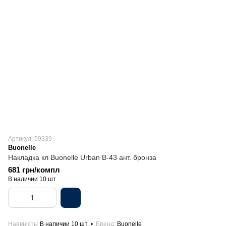
Артикул: 59339
Buonelle
Накладка кл Buonelle Urban B-43 ант. бронза
681 грн/компл
В наличии 10 шт
Наявність
В наличии 10 шт
Бренд
Buonelle