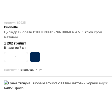
Артикул: 62925
Buonelle
Циліндр Buonellе B10CC3060SPX6 30/60 мм 5+1 ключ хром
матовий
1 202 грн/шт
В наличии 7 шт
Наявність
В наличии 7 шт