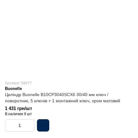
Артикул: 59077
Buonelle
Циліндр Buonellе B10CP3040SCX6 30/40 мм ключ /
поворотник, 5 ключів + 1 монтажний ключ, хром матовий
1 431 грн/шт
В наличии 9 шт