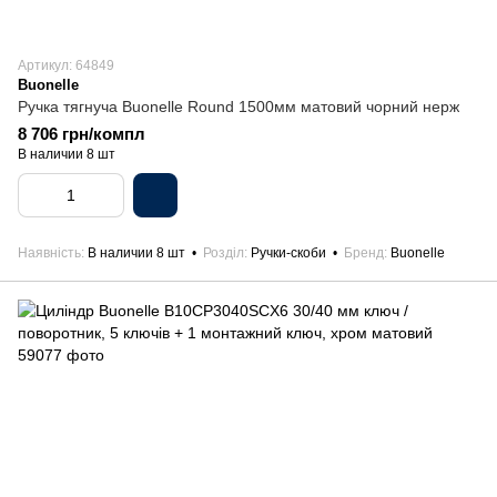
Артикул: 64849
Buonelle
Ручка тягнуча Buonelle Round 1500мм матовий чорний нерж
8 706 грн/компл
В наличии 8 шт
Наявність
В наличии 8 шт
Розділ
Ручки-скоби
Бренд
Buonelle