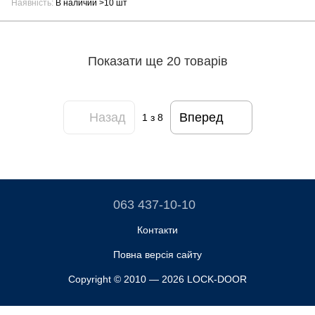
Наявність
В наличии >10 шт
Показати ще 20 товарів
Назад
Вперед
1
з 8
063 437-10-10
Контакти
Повна версія сайту
Copyright © 2010 — 2026 LOCK-DOOR