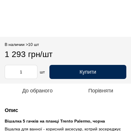
В наличии >10 шт
1 293 грн/шт
Купити
шт
До обраного
Порівняти
Опис
Вішалка 5 гачків на планці Trento Palermo, чорна
Вішалка для ванної - корисний аксесуар, котрий зосереджує