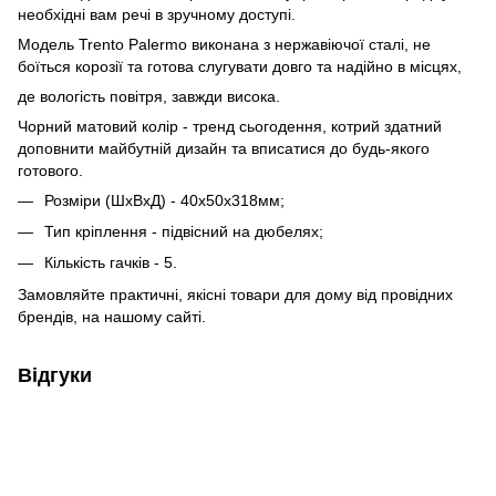
необхідні вам речі в зручному доступі.
Модель Trento Palermo виконана з нержавіючої сталі, не
боїться корозії та готова слугувати довго та надійно в місцях,
де вологість повітря, завжди висока.
Чорний матовий колір - тренд сьогодення, котрий здатний
доповнити майбутній дизайн та вписатися до будь-якого
готового.
Розміри (ШхВхД) - 40х50х318мм;
Тип кріплення - підвісний на дюбелях;
Кількість гачків - 5.
Замовляйте практичні, якісні товари для дому від провідних
брендів, на нашому сайті.
Відгуки