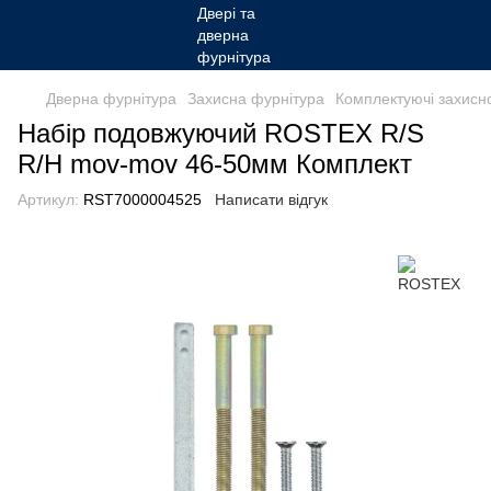
Дверна фурнітура
Захисна фурнітура
Комплектуючі захисн
Набір подовжуючий ROSTEX R/S
R/H mov-mov 46-50мм Комплект
Артикул:
RST7000004525
Написати відгук