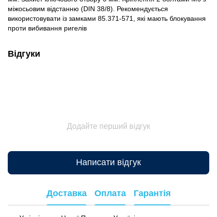
міжосьовим відстанню (DIN 38/8). Рекомендується
використовувати із замками 85.371-571, які мають блокування
проти вибивання ригелів
Відгуки
Додайте перший відгук
Написати відгук
Доставка
Оплата
Гарантія