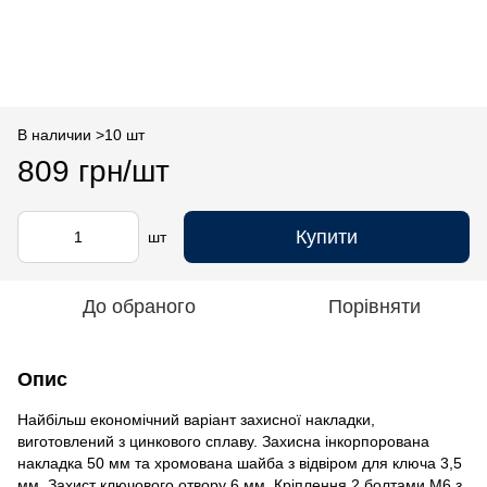
В наличии >10 шт
809 грн/шт
Купити
шт
До обраного
Порівняти
Опис
Найбільш економічний варіант захисної накладки,
виготовлений з цинкового сплаву. Захисна інкорпорована
накладка 50 мм та хромована шайба з відвіром для ключа 3,5
мм. Захист ключового отвору 6 мм. Кріплення 2 болтами М6 з