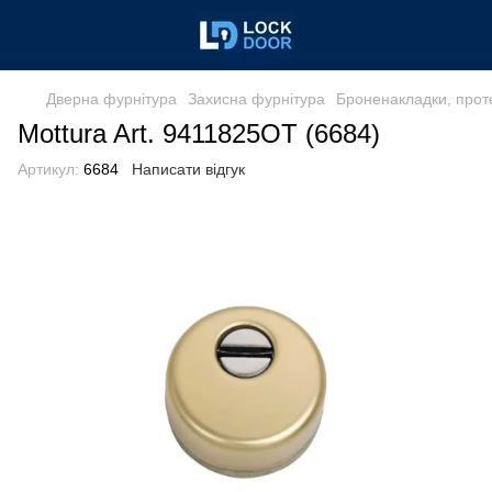
Дверна фурнітура
Захисна фурнітура
Броненакладки, прот
Mottura Art. 9411825OT (6684)
Артикул:
6684
Написати відгук