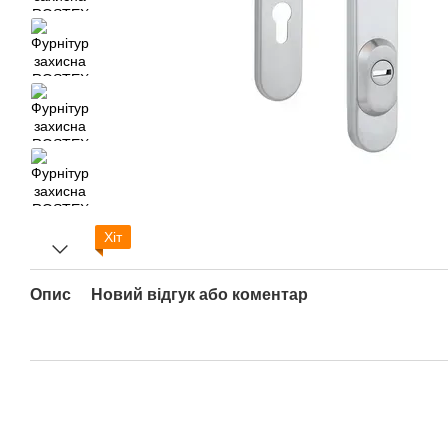
Хіт
Опис
Новий відгук або коментар