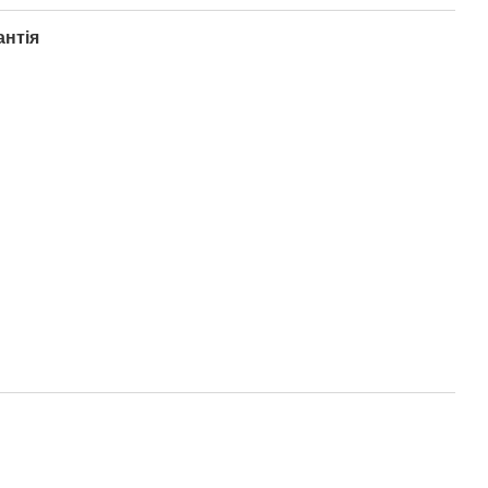
антія