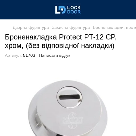
Дверна фурнітура
Захисна фурнітура
Броненакладки, прот
Броненакладка Protect PT-12 CP,
хром, (без відповідної накладки)
Артикул:
51703
Написати відгук