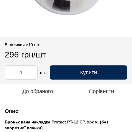
В наличии >10 шт
296 грн/шт
Купити
шт
До обраного
Порівняти
Опис
Броньована накладка Protect PT-12 CP, хром, (без
зворотної планки).