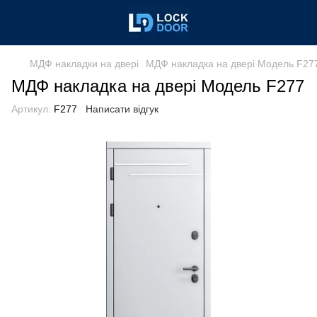
МДФ накладки на двері
МДФ накладка на двері Модель F27
МДФ накладка на двері Модель F277
Артикул:
F277
Написати відгук