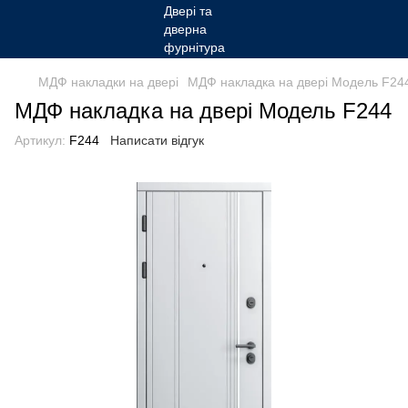
МДФ накладки на двері
МДФ накладка на двері Модель F24
МДФ накладка на двері Модель F244
Артикул:
F244
Написати відгук