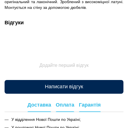
оригінальний та лаконічний. Зроблений з високоміцної латуні.
Монтується на стіну за допомогою дюбелів.
Відгуки
Додайте перший відгук
Написати відгук
Доставка
Оплата
Гарантія
У відділення Нової Пошти по Україні;
У поштомат Нової Пошти по Україні;